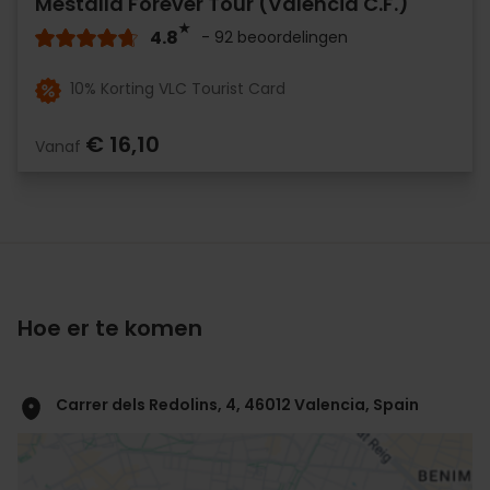
Mestalla Forever Tour (València C.F.)
4.8
- 92 beoordelingen
10% Korting VLC Tourist Card
€ 16,10
Vanaf
Hoe er te komen
Carrer dels Redolins, 4, 46012 Valencia, Spain