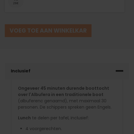
VOEG TOE AAN WINKELKAR
Inclusief
Ongeveer 45 minuten durende boottocht
over l'Albufera in een traditionele boot
(albuferenc genaamd), met maximaal 30
personen. De schippers spreken geen Engels.
Lunch
te delen per tafel, inclusief:
4 voorgerechten.