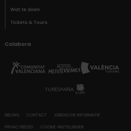
Wat te doen
Tickets & Tours
Colabora
Footer
NIEUWS
CONTACT
JURIDISCHE INFORMATIE
about
PRIVACYBELEID
COOKIE-INSTELLINGEN