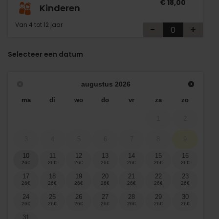
€ 18,00
Kinderen
Van 4 tot 12 jaar
-
+
Selecteer een datum
augustus
2026
ma
di
wo
do
vr
za
zo
1
2
3
4
5
6
7
8
9
10
11
12
13
14
15
16
17
18
19
20
21
22
23
24
25
26
27
28
29
30
31