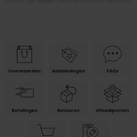
Voorwaarden
Aanbiedingen
FAQs
Betalingen
Retouren
Afhaalpunten