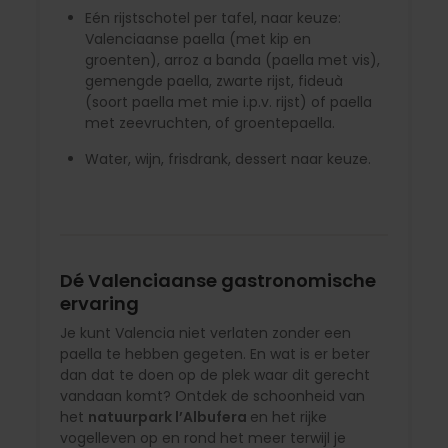
Eén rijstschotel per tafel, naar keuze:
Valenciaanse paella (met kip en
groenten), arroz a banda (paella met vis),
gemengde paella, zwarte rijst, fideuà
(soort paella met mie i.p.v. rijst) of paella
met zeevruchten, of groentepaella.
Water, wijn, frisdrank, dessert naar keuze.
Dé Valenciaanse gastronomische
ervaring
Je kunt Valencia niet verlaten zonder een
paella te hebben gegeten. En wat is er beter
dan dat te doen op de plek waar dit gerecht
vandaan komt? Ontdek de schoonheid van
het
natuurpark l’Albufera
en het rijke
vogelleven op en rond het meer terwijl je