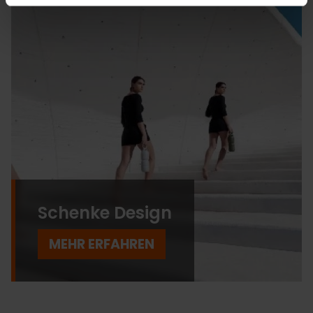
Schenke Design
MEHR ERFAHREN