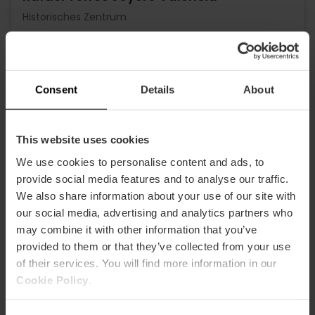
Historisches Zentrum
Consent
Details
About
This website uses cookies
We use cookies to personalise content and ads, to
provide social media features and to analyse our traffic.
We also share information about your use of our site with
our social media, advertising and analytics partners who
may combine it with other information that you’ve
provided to them or that they’ve collected from your use
of their services. You will find more information in our
Cookie Policy
.