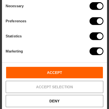
Consent
Necessary
Selection
Preferences
Vicente Gracia Joyas
Historisches Zentrum
Statistics
Marketing
ACCEPT
ACCEPT SELECTION
DENY