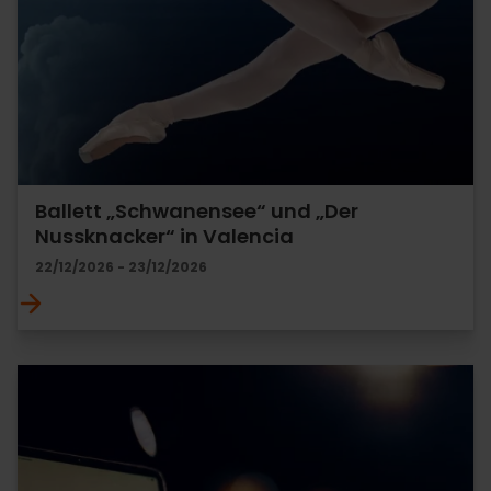
Ballett „Schwanensee“ und „Der
Nussknacker“ in Valencia
22/12/2026 - 23/12/2026