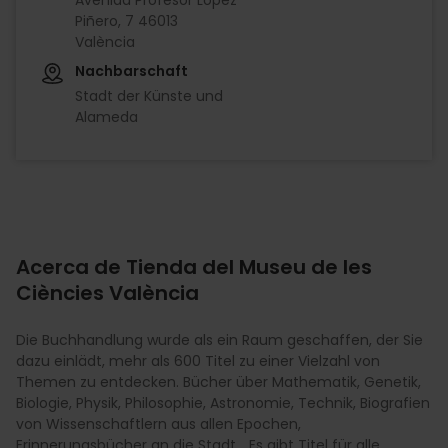
Piñero, 7 46013
València
Nachbarschaft
Stadt der Künste und
Alameda
Acerca de Tienda del Museu de les
Ciències València
Die Buchhandlung wurde als ein Raum geschaffen, der Sie
dazu einlädt, mehr als 600 Titel zu einer Vielzahl von
Themen zu entdecken. Bücher über Mathematik, Genetik,
Biologie, Physik, Philosophie, Astronomie, Technik, Biografien
von Wissenschaftlern aus allen Epochen,
Erinnerungsbücher an die Stadt... Es gibt Titel für alle