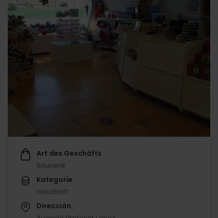
Art des Geschäfts
Souvenir
Kategorie
Geschäft
Dirección
Avenida Profesor López