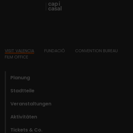
Footer
VISIT VALENCIA
FUNDACIÓ
CONVENTION BUREAU
FILM OFFICE
domains
Planung
Stadtteile
Veranstaltungen
Aktivitäten
Tickets & Co.