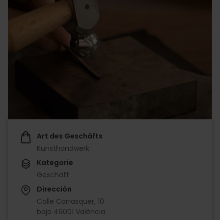
Art des Geschäfts
Kunsthandwerk
Kategorie
Geschäft
Dirección
Calle Carrasquer, 10
bajo 46001 València