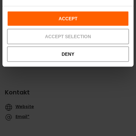
ACCEPT
Richtungen
ACCEPT SELECTION
DENY
Kontakt
Website
Email*