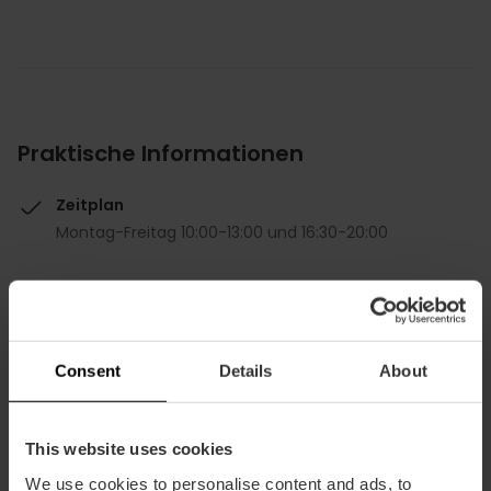
Praktische Informationen
Zeitplan
Montag-Freitag 10:00-13:00 und 16:30-20:00
Consent
Details
About
Wie komme ich an?
This website uses cookies
Bus
We use cookies to personalise content and ads, to