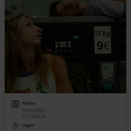
Fecha
18/09/2026 -
27/09/2026
Lugar