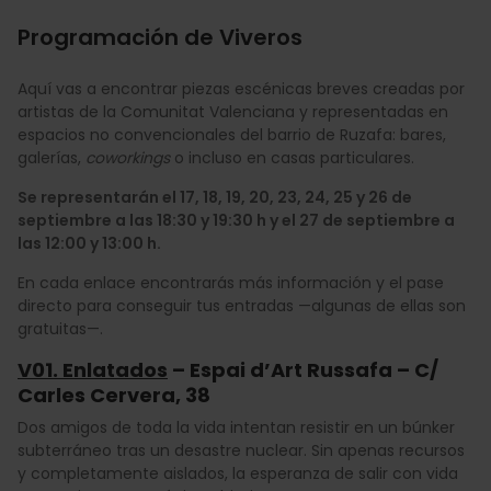
Programación de Viveros
Aquí vas a encontrar piezas escénicas breves creadas por
artistas de la Comunitat Valenciana y representadas en
espacios no convencionales del barrio de Ruzafa: bares,
galerías,
coworkings
o incluso en casas particulares.
Se representarán el 17, 18, 19, 20, 23, 24, 25 y 26 de
septiembre a las 18:30 y 19:30 h y el 27 de septiembre a
las 12:00 y 13:00 h.
En cada enlace encontrarás más información y el pase
directo para conseguir tus entradas —algunas de ellas son
gratuitas—.
V01. Enlatados
– Espai d’Art Russafa – C/
Carles Cervera, 38
Dos amigos de toda la vida intentan resistir en un búnker
subterráneo tras un desastre nuclear. Sin apenas recursos
y completamente aislados, la esperanza de salir con vida