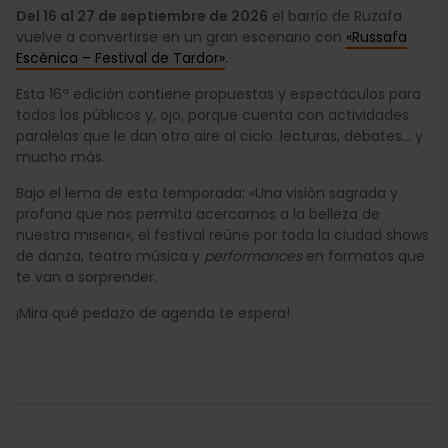
Del 16 al 27 de septiembre de 2026
el barrio de Ruzafa
vuelve a convertirse en un gran escenario con
«Russafa
Escènica – Festival de Tardor»
.
Esta 16ª edición contiene propuestas y espectáculos para
todos los públicos y, ojo, porque cuenta con actividades
paralelas que le dan otro aire al ciclo: lecturas, debates… y
mucho más.
Bajo el lema de esta temporada: «Una visión sagrada y
profana que nos permita acercarnos a la belleza de
nuestra miseria», el festival reúne por toda la ciudad shows
de danza, teatro música y
performances
en formatos que
te van a sorprender.
¡Mira qué pedazo de agenda te espera!