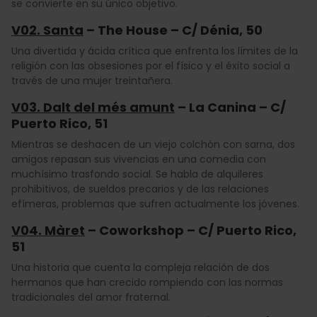
se convierte en su único objetivo.
V02. Santa
– The House – C/ Dénia, 50
Una divertida y ácida crítica que enfrenta los límites de la
religión con las obsesiones por el físico y el éxito social a
través de una mujer treintañera.
V03. Dalt del més amunt
– La Canina – C/
Puerto Rico, 51
Mientras se deshacen de un viejo colchón con sarna, dos
amigos repasan sus vivencias en una comedia con
muchísimo trasfondo social. Se habla de alquileres
prohibitivos, de sueldos precarios y de las relaciones
efímeras, problemas que sufren actualmente los jóvenes.
V04. Màret
– Coworkshop – C/ Puerto Rico,
51
Una historia que cuenta la compleja relación de dos
hermanos que han crecido rompiendo con las normas
tradicionales del amor fraternal.