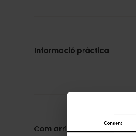
Informació pràctica
Consent
Com arribar