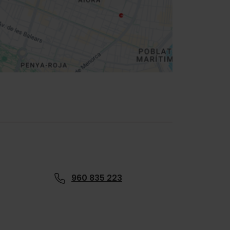
960 835 223