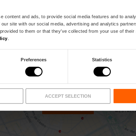
C2,
C3
e content and ads, to provide social media features and to analy
 our site with our social media, advertising and analytics partn
 provided to them or that they’ve collected from your use of their
licy
.
Preferences
Statistics
ACCEPT SELECTION
Activar mapa