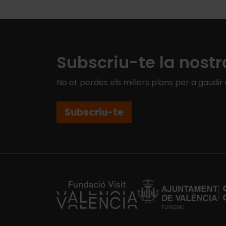
Subscriu-te la nostr
No et perdes els millors plans per a gaudir
Subscriu-te
https://fundacion.visitvalencia.com/