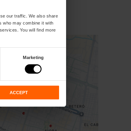
se our traffic. We also share
ers who may combine it with
 services. You will find more
Marketing
ACCEPT