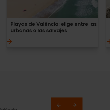
Playas de València: elige entre las
urbanas o las salvajes
València.