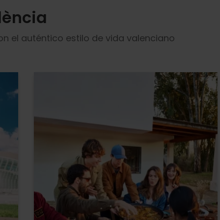
lència
n el auténtico estilo de vida valenciano