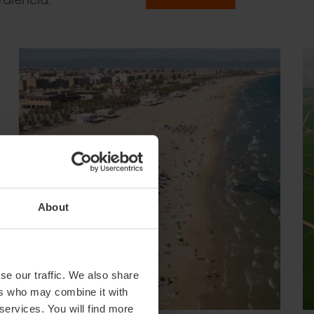
About
se our traffic. We also share
ers who may combine it with
 services. You will find more