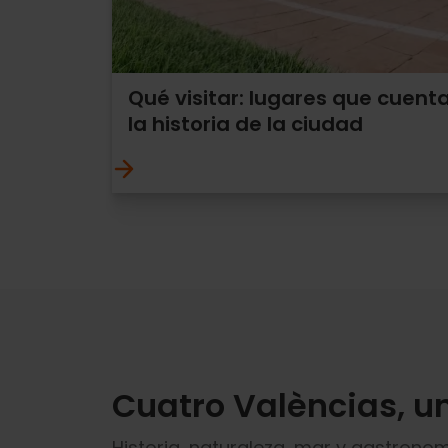
Qué visitar: lugares que cuent
la historia de la ciudad
Cuatro Valèncias, u
Historia, naturaleza, mar y gastronomí