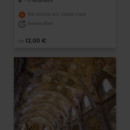
0
- 0 recensioni
10% Sconto VLC Tourist Card
Durata: 50m
12,00 €
Da