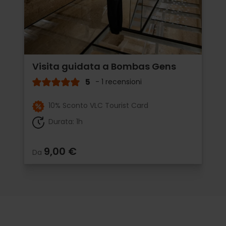
Visita guidata a Bombas Gens
5
- 1 recensioni
10% Sconto VLC Tourist Card
Durata: 1h
9,00 €
Da