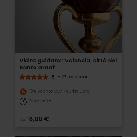
Visita guidata “Valencia, città del
Santo Graal”
5
- 22 recensioni
15% Sconto VLC Tourist Card
Durata: 2h
18,00 €
Da