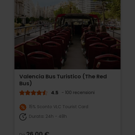
Valencia Bus Turistico (The Red
Bus)
4.5
- 100 recensioni
15% Sconto VLC Tourist Card
Durata: 24h - 48h
26,00 €
Da