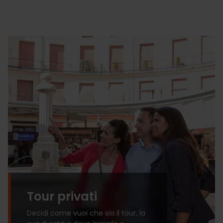
Tour privati
Decidi come vuoi che sia il tour, la