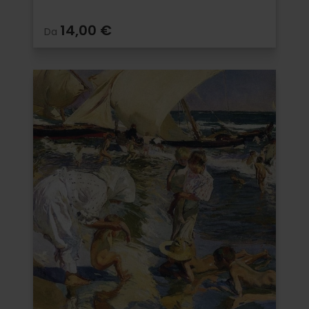
14,00 €
Da