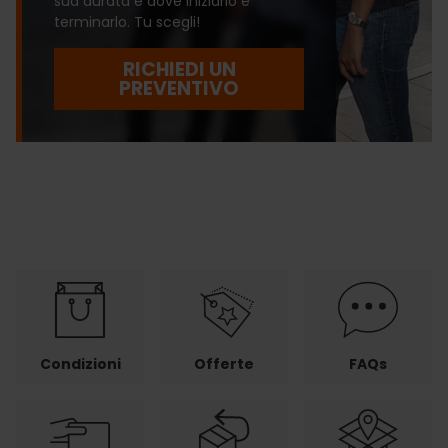
sua durata e dove iniziarlo e
terminarlo. Tu scegli!
RICHIEDI UN
PREVENTIVO
Condizioni
Offerte
FAQs