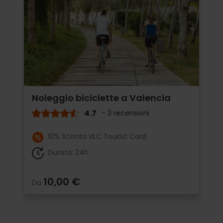
Noleggio biciclette a Valencia
4.7
- 3 recensioni
10% Sconto VLC Tourist Card
Durata: 24h
10,00 €
Da