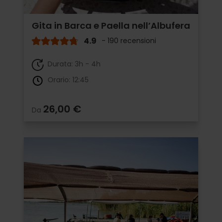
Gita in Barca e Paella nell’Albufera
4.9
- 190 recensioni
Durata: 3h - 4h
Orario: 12:45
26,00 €
Da