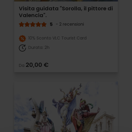
Visita guidata "Sorolla, il pittore di
Valencia".
5
- 2 recensioni
10% Sconto VLC Tourist Card
Durata: 2h
20,00 €
Da