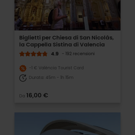
Biglietti per Chiesa di San Nicolás,
la Cappella Sistina di Valencia
4.9
- 192 recensioni
-1 € València Tourist Card
Durata: 45m - 1h 15m
16,00 €
Da