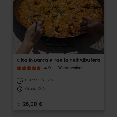
Gita in Barca e Paella nell’Albufera
4.9
- 190 recensioni
Durata: 3h - 4h
Orario: 12:45
26,00 €
Da