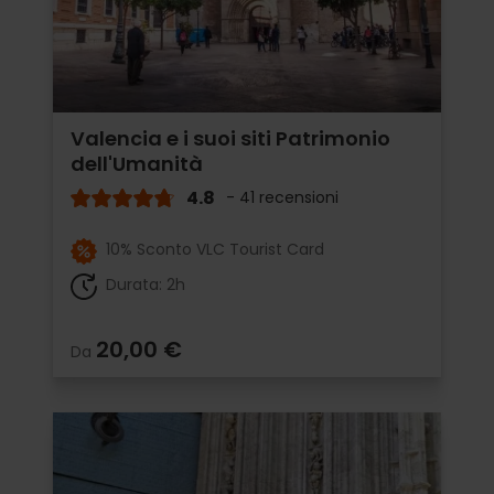
Valencia e i suoi siti Patrimonio
dell'Umanità
4.8
- 41 recensioni
10% Sconto VLC Tourist Card
Durata: 2h
20,00 €
Da