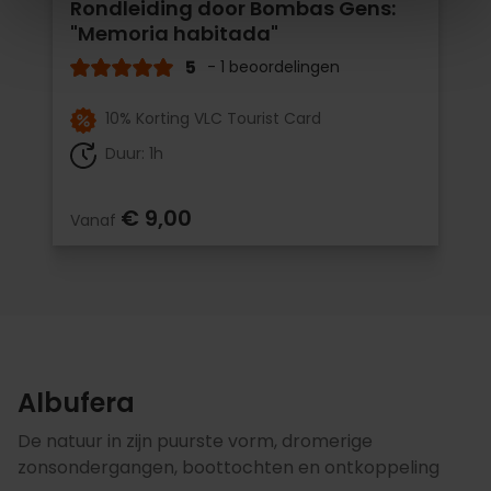
Rondleiding door Bombas Gens:
"Memoria habitada"
5
- 1 beoordelingen
10% Korting VLC Tourist Card
Duur: 1h
€ 9,00
Vanaf
Albufera
De natuur in zijn puurste vorm, dromerige
zonsondergangen, boottochten en ontkoppeling