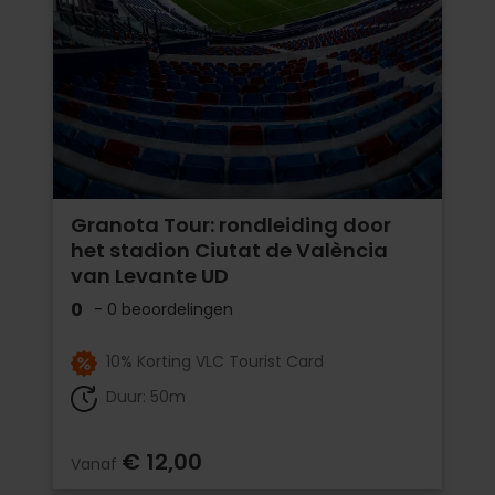
Granota Tour: rondleiding door
het stadion Ciutat de València
van Levante UD
0
- 0 beoordelingen
10% Korting VLC Tourist Card
Duur: 50m
€ 12,00
Vanaf