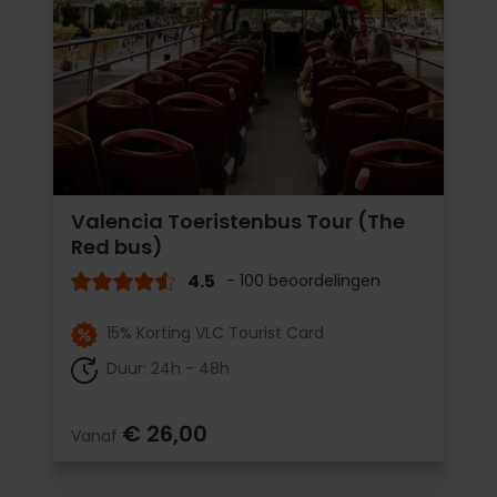
Valencia Toeristenbus Tour (The
Red bus)
4.5
- 100 beoordelingen
15% Korting VLC Tourist Card
Duur: 24h - 48h
€ 26,00
Vanaf