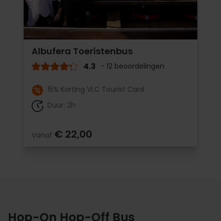
Albufera Toeristenbus
4.3
- 12 beoordelingen
15% Korting VLC Tourist Card
Duur: 2h
€ 22,00
Vanaf
Hop-On Hop-Off Bus