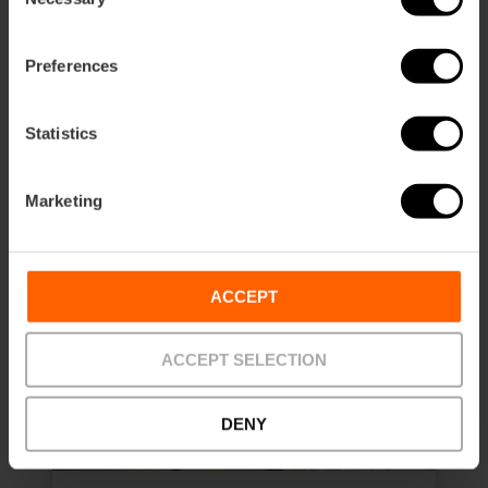
Selection
€ 15,00
Vanaf
Preferences
Statistics
Marketing
ACCEPT
ACCEPT SELECTION
DENY