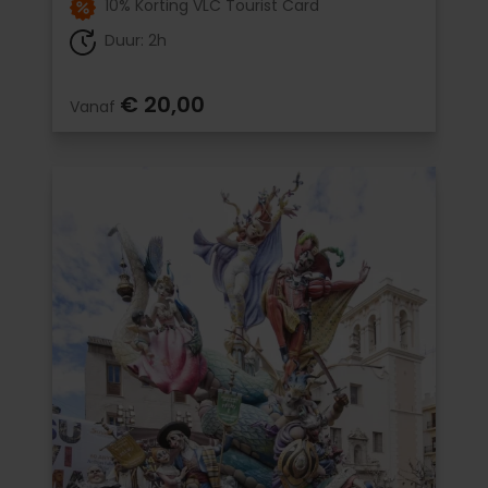
10% Korting VLC Tourist Card
Duur: 2h
€ 20,00
Vanaf