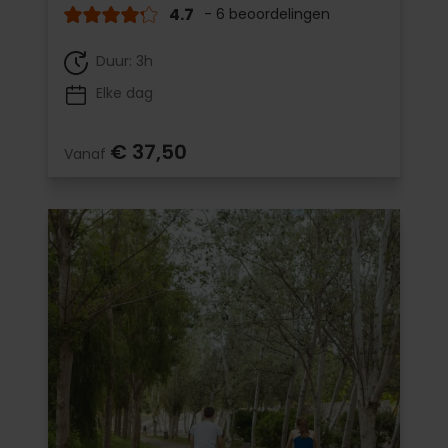
4.7
- 6 beoordelingen
Duur: 3h
Elke dag
€ 37,50
Vanaf