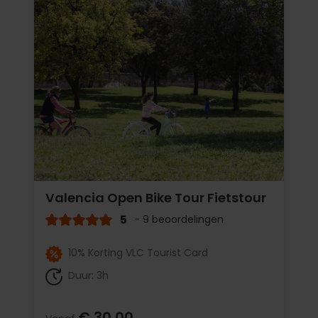
Valencia Open Bike Tour Fietstour
5
- 9 beoordelingen
10% Korting VLC Tourist Card
Duur: 3h
€ 30,00