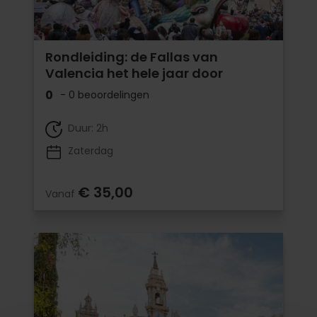
Rondleiding: de Fallas van
Valencia het hele jaar door
0
- 0 beoordelingen
Duur: 2h
Zaterdag
€ 35,00
Vanaf