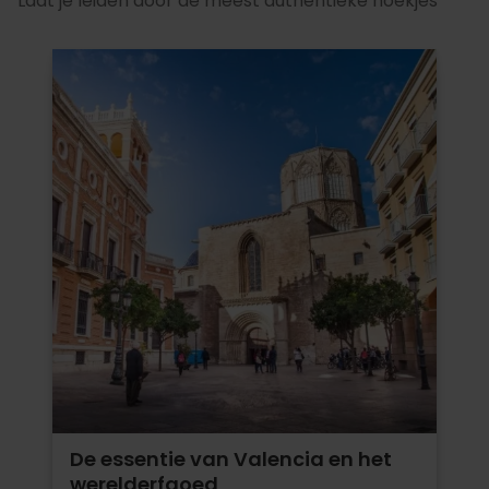
Laat je leiden door de meest authentieke hoekjes
De essentie van Valencia en het
werelderfgoed