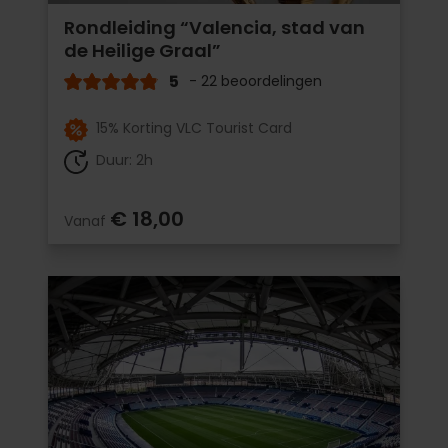
Rondleiding “Valencia, stad van
de Heilige Graal”
5
- 22 beoordelingen
15% Korting VLC Tourist Card
Duur: 2h
€ 18,00
Vanaf