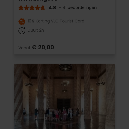
4.8
- 41 beoordelingen
10% Korting VLC Tourist Card
Duur: 2h
€ 20,00
Vanaf