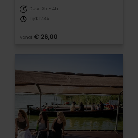
Duur: 3h - 4h
Tijd: 12:45
€ 26,00
Vanaf