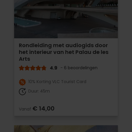
Rondleiding met audiogids door
het interieur van het Palau de les
Arts
4.9
- 6 beoordelingen
10% Korting VLC Tourist Card
Duur: 45m
€ 14,00
Vanaf