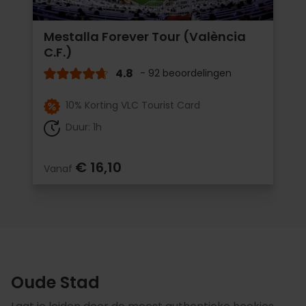
Mestalla Forever Tour (València
C.F.)
4.8
- 92 beoordelingen
10% Korting VLC Tourist Card
Duur: 1h
€ 16,10
Vanaf
Oude Stad