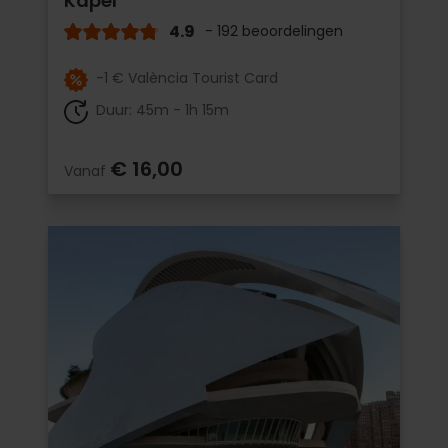
Kapel
4.9
- 192 beoordelingen
-1 € València Tourist Card
Duur: 45m - 1h 15m
€ 16,00
Vanaf