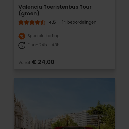
Valencia Toeristenbus Tour
(groen)
4.5
- 14 beoordelingen
Speciale korting
Duur: 24h - 48h
€ 24,00
Vanaf