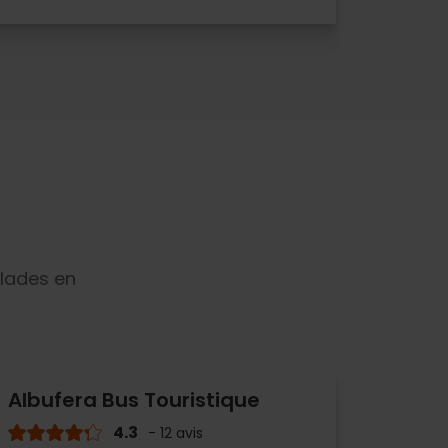
alades en
Albufera Bus Touristique
4.3
- 12 avis