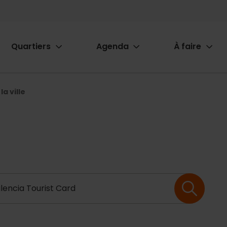
Quartiers
Agenda
À faire
ion
la ville