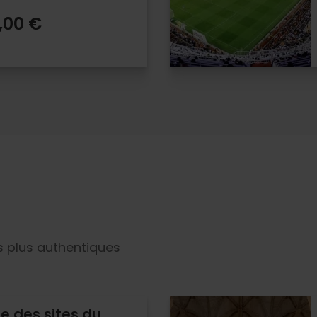
,00 €
s plus authentiques
ée des sites du