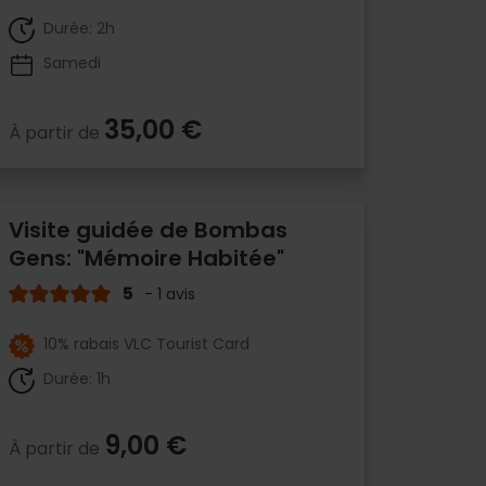
Durée: 2h
Samedi
35,00 €
À partir de
Visite guidée de Bombas
Gens: "Mémoire Habitée"
5
- 1 avis
10% rabais VLC Tourist Card
Durée: 1h
9,00 €
À partir de