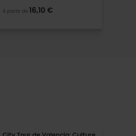
16,10 €
À partir de
City Tour de Valencia: Culture,