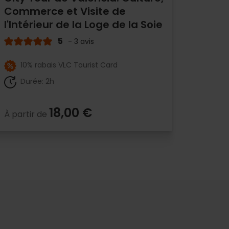
Commerce et Visite de
l'Intérieur de la Loge de la Soie
5
- 3 avis
10% rabais VLC Tourist Card
Durée: 2h
18,00 €
À partir de