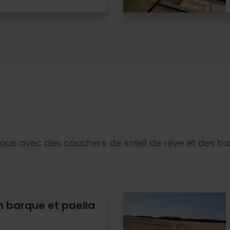
vous avec des couchers de soleil de rêve et des b
n barque et paella