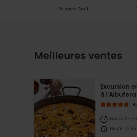
Valencia Card
Meilleures ventes
Excursion e
à l'Albufera
4
Durée: 3h - 
Heure : 12:45