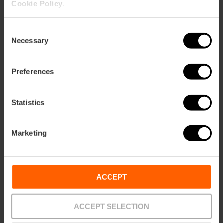
Cookie Policy
.
Consent
Necessary
Selection
Preferences
Statistics
Informazioni pratiche
Marketing
Data
30/06/2022
Orario
ACCEPT
Dalle 10:00 alle 00:00
ACCEPT SELECTION