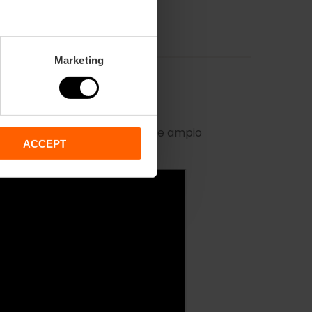
Marketing
perché è un evento che riscuote ampio
ACCEPT