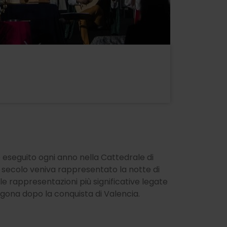
e eseguito ogni anno nella Cattedrale di
I secolo veniva rappresentato la notte di
lle rappresentazioni più significative legate
agona dopo la conquista di Valencia.