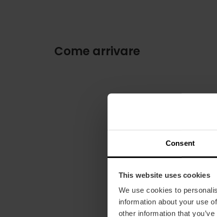
Come arrivare
Consent
This website uses cookies
We use cookies to personalis
information about your use of
other information that you’ve