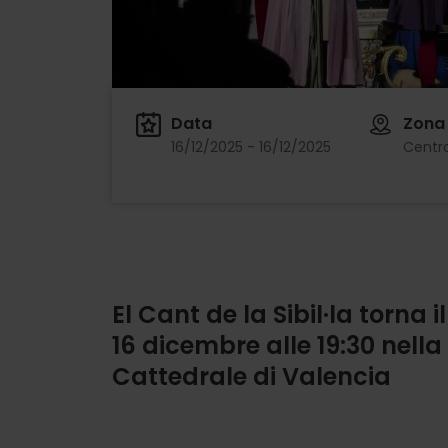
Data
Zona
16/12/2025 - 16/12/2025
Centro
El Cant de la Sibil·la torna il
16 dicembre alle 19:30 nella
Cattedrale di Valencia