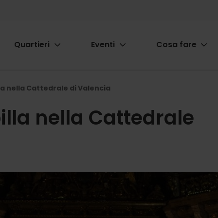
Quartieri
Eventi
Cosa fare
ion
lla nella Cattedrale di Valencia
billa nella Cattedrale