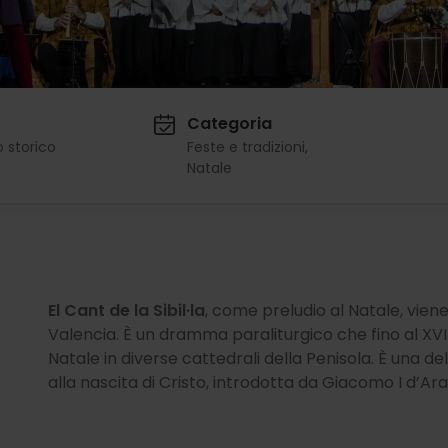
Categoria
 storico
Feste e tradizioni
Natale
El Cant de la Sibil·la
, come preludio al Natale, vien
Valencia. È un dramma paraliturgico che fino al XV
Natale in diverse cattedrali della Penisola. È una de
alla nascita di Cristo, introdotta da Giacomo I d’Ar