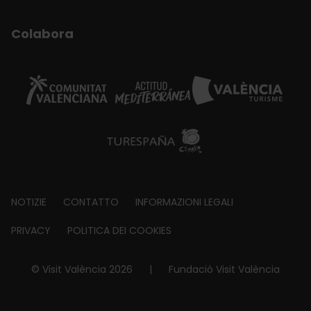
Colabora
Footer
NOTIZIE
CONTATTO
INFORMAZIONI LEGALI
about
PRIVACY
POLITICA DEI COOKIES
© Visit València 2026
|
Fundació Visit València