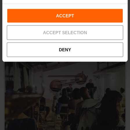
Ti potrebbe anche interessare
ACCEPT
ACCEPT SELECTION
DENY