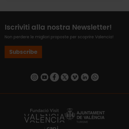
Iscriviti alla nostra Newsletter!
Non perdere le migliori proposte per scoprire Valencia!
Subscribe
https://www.instagram.com/visit_valencia/
https://www.youtube.com/user/Turisvalenc
https://www.facebook.com/VisitValenci
https://twitter.com/VisitaValencia
https://vimeo.com/visitvalen
https://www.linkedin.com/company/turismo-valencia/
https://api.whatsapp.com/send/?
https://fundacion.visitvalencia.com/