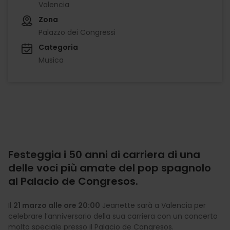
Valencia
Zona
Palazzo dei Congressi
Categoria
Musica
Festeggia i 50 anni di carriera di una
delle voci più amate del pop spagnolo
al Palacio de Congresos.
Il
21 marzo alle ore 20:00
Jeanette sarà a Valencia per
celebrare l’anniversario della sua carriera con un concerto
molto speciale presso il Palacio de Congresos.