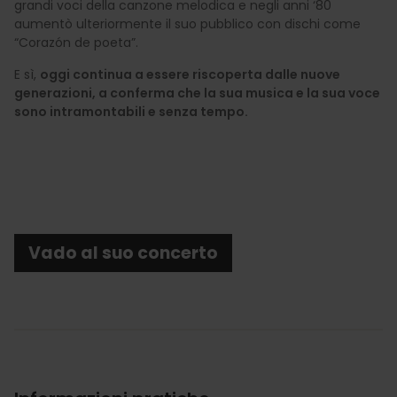
grandi voci della canzone melodica e negli anni ‘80
aumentò ulteriormente il suo pubblico con dischi come
“Corazón de poeta”.
E sì,
oggi continua a essere riscoperta dalle nuove
generazioni, a conferma che la sua musica e la sua voce
sono intramontabili e senza tempo.
Vado al suo concerto