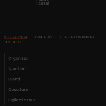
Footer
VISIT VALENCIA
FUNDACIÓ
CONVENTION BUREAU
FILM OFFICE
domains
Organizza
Quartieri
Eventi
Cosa fare
Biglietti e tour