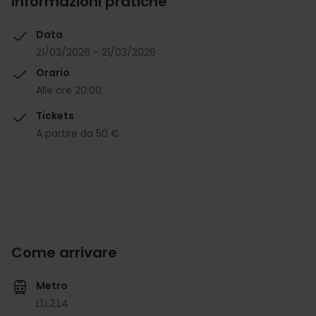
Informazioni pratiche
Data
21/03/2026 - 21/03/2026
Orario
Alle ore 20:00.
Tickets
A partire da 50 €.
Come arrivare
Metro
L1,
L2,
L4