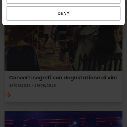
DENY
Concerti segreti con degustazione di vini
29/08/2026 - 29/08/2026