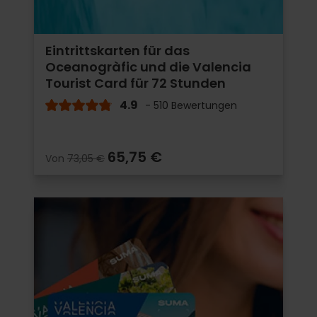
Eintrittskarten für das
Oceanogràfic und die Valencia
Tourist Card für 72 Stunden
4.9
- 510 Bewertungen
65,75 €
Von
73,05 €