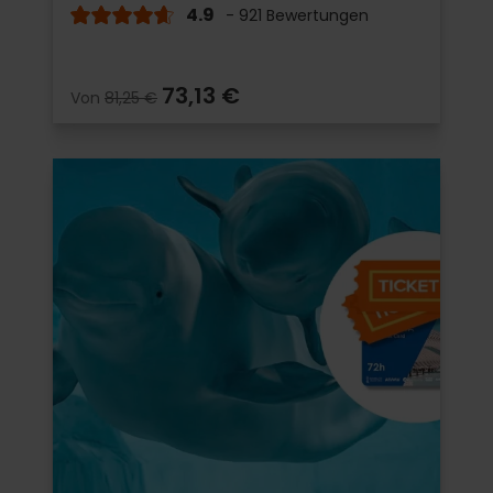
4.9
- 921 Bewertungen
73,13 €
Von
81,25 €