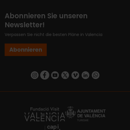
Abonnieren Sie unseren
Newsletter!
Verpassen Sie nicht die besten Pläne in Valencia
Abonnieren
https://www.instagram.com/visit_valencia/
https://www.facebook.com/VisitValenciaSp
https://www.youtube.com/user/Turisva
https://twitter.com/_VivaValencia
https://vimeo.com/visitvalen
https://www.linkedin.com/company/turismo-valencia/
https://api.whatsapp.com/send/?
https://fundacion.visitvalencia.com/