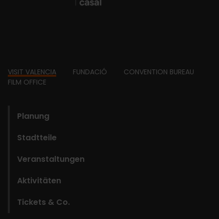
Footer
VISIT VALENCIA
FUNDACIÓ
CONVENTION BUREAU
FILM OFFICE
domains
Planung
Stadtteile
Veranstaltungen
Aktivitäten
Tickets & Co.