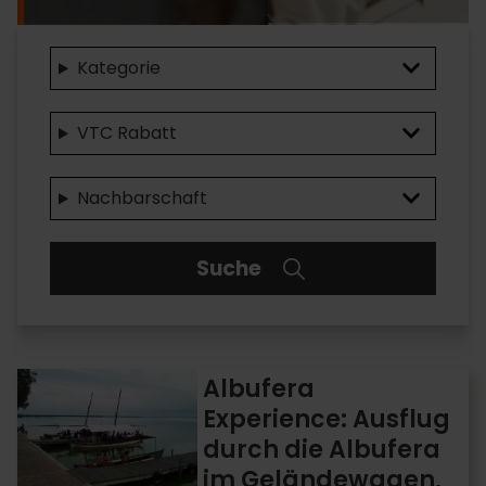
Kategorie
VTC Rabatt
Nachbarschaft
Suche
Albufera
Albufera
Experience:
Experience: Ausflug
Ausflug
durch die Albufera
durch
die
im Geländewagen,