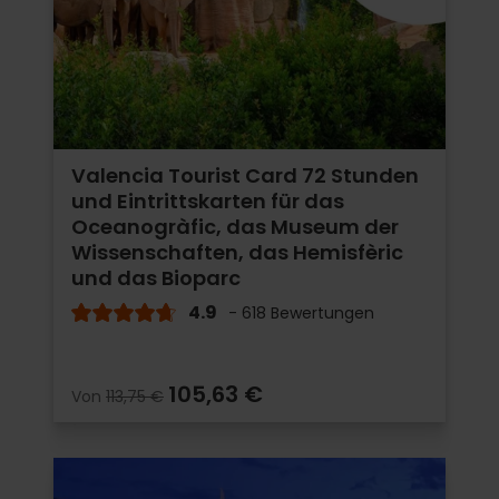
Valencia Tourist Card 72 Stunden
und Eintrittskarten für das
Oceanogràfic, das Museum der
Wissenschaften, das Hemisfèric
und das Bioparc
4.9
- 618 Bewertungen
105,63 €
Von
113,75 €