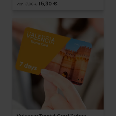
15,30 €
Von
17,00 €
Valencia Tourist Card 7 ohne