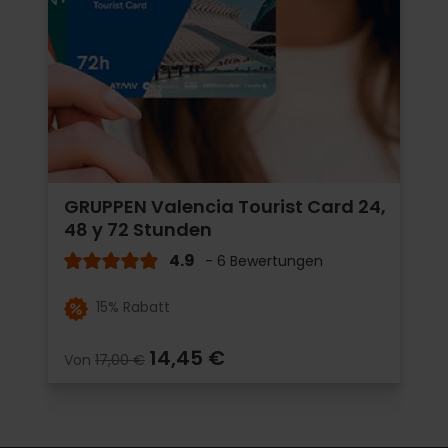
GRUPPEN Valencia Tourist Card 24,
48 y 72 Stunden
4.9
- 6 Bewertungen
15% Rabatt
14,45 €
Von
17,00 €