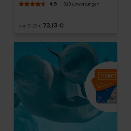
4.9
- 920 Bewertungen
73,13 €
Von
81,25 €