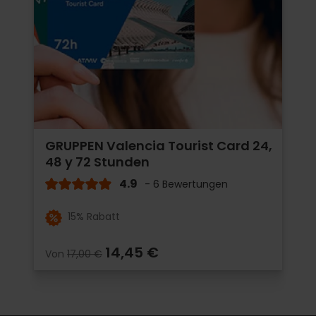
GRUPPEN Valencia Tourist Card 24,
48 y 72 Stunden
4.9
- 6 Bewertungen
15% Rabatt
14,45 €
Von
17,00 €