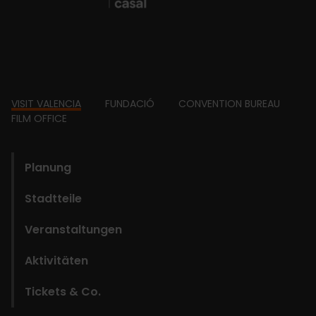
Footer
VISIT VALENCIA
FUNDACIÓ
CONVENTION BUREAU
FILM OFFICE
domains
Planung
Stadtteile
Veranstaltungen
Aktivitäten
Tickets & Co.