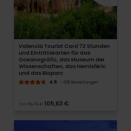
Valencia Tourist Card 72 Stunden
und Eintrittskarten für das
Oceanogràfic, das Museum der
Wissenschaften, das Hemisfèric
und das Bioparc
4.9
- 618 Bewertungen
105,63 €
Von
113,75 €