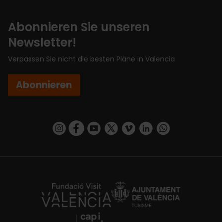
Abonnieren Sie unseren
Newsletter!
Verpassen Sie nicht die besten Pläne in Valencia
Abonnieren
https://www.instagram.com/visit_valencia/
https://www.facebook.com/VisitValenciaSp
https://www.youtube.com/user/Turisva
https://twitter.com/_VivaValencia
https://vimeo.com/visitvalen
https://www.linkedin.com/company/turismo-valencia/
https://api.whatsapp.com/send/?
https://fundacion.visitvalencia.com/