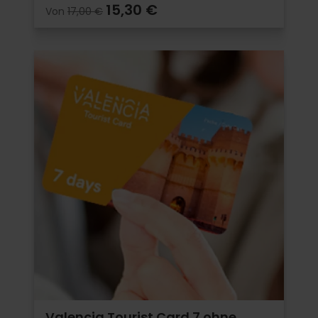
15,30 €
Von
17,00 €
Valencia Tourist Card 7 ohne