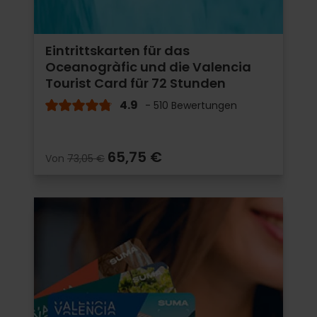
Eintrittskarten für das
Oceanogràfic und die Valencia
Tourist Card für 72 Stunden
4.9
- 510 Bewertungen
65,75 €
Von
73,05 €