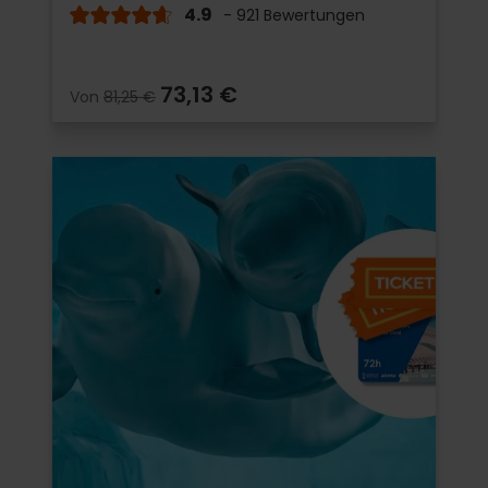
4.9
- 921 Bewertungen
73,13 €
Von
81,25 €