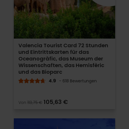
Valencia Tourist Card 72 Stunden
und Eintrittskarten für das
Oceanogràfic, das Museum der
Wissenschaften, das Hemisfèric
und das Bioparc
4.9
- 618 Bewertungen
105,63 €
Von
113,75 €