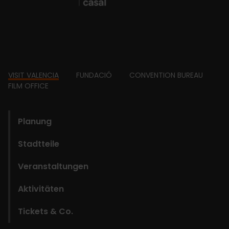
Footer
VISIT VALENCIA
FUNDACIÓ
CONVENTION BUREAU
FILM OFFICE
domains
Planung
Stadtteile
Veranstaltungen
Aktivitäten
Tickets & Co.