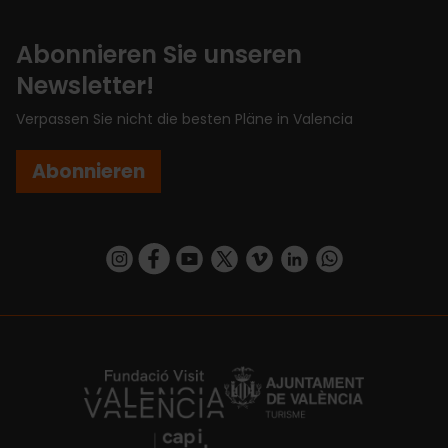
Abonnieren Sie unseren
Newsletter!
Verpassen Sie nicht die besten Pläne in Valencia
Abonnieren
https://www.instagram.com/visit_valencia/
https://www.facebook.com/VisitValenciaSp
https://www.youtube.com/user/Turisva
https://twitter.com/_VivaValencia
https://vimeo.com/visitvalen
https://www.linkedin.com/company/turismo-valencia/
https://api.whatsapp.com/send/?
https://fundacion.visitvalencia.com/