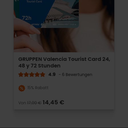
GRUPPEN Valencia Tourist Card 24,
48 y 72 Stunden
4.9
- 6 Bewertungen
15% Rabatt
14,45 €
Von
17,00 €