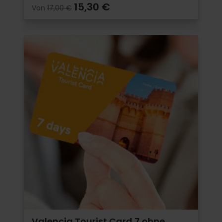
15,30 €
Von
17,00 €
Valencia Tourist Card 7 ohne