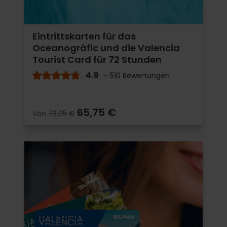
Eintrittskarten für das
Oceanogràfic und die Valencia
Tourist Card für 72 Stunden
4.9
- 510 Bewertungen
65,75 €
Von
73,05 €