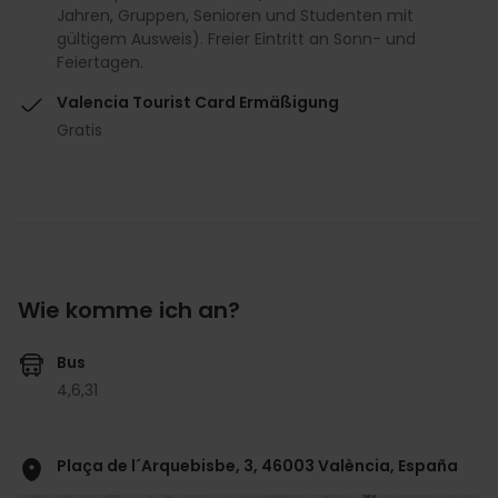
Jahren, Gruppen, Senioren und Studenten mit
gültigem Ausweis). Freier Eintritt an Sonn- und
Feiertagen.
Valencia Tourist Card Ermäßigung
Gratis
Wie komme ich an?
Bus
4,
6,
31
Plaça de l´Arquebisbe, 3, 46003 València, España