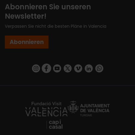
Abonnieren Sie unseren
Newsletter!
Verpassen Sie nicht die besten Pläne in Valencia
Abonnieren
https://www.instagram.com/visit_valencia/
https://www.facebook.com/VisitValenciaSp
https://www.youtube.com/user/Turisva
https://twitter.com/_VivaValencia
https://vimeo.com/visitvalen
https://www.linkedin.com/company/turismo-valencia/
https://api.whatsapp.com/send/?
https://fundacion.visitvalencia.com/