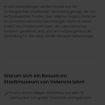
In allen Ausstellungen werden Stücke aus der
umfangreichen städtischen Sammlung gezeigt, die von
archäologischen Funden über religiöse Gegenstände bis
hin zu numismatischen Sammlungen reicht. Es bietet
zudem Wechselausstellungen, die valencianischen
Künstlern gewidmet sind, und wird vorübergehend die
Sammlung für das neue Sorolla-Museum beherbergen.
Warum sich ein Besuch im
Stadtmuseum von Valencia lohnt
Es ist in einem adligen Wohnhaus aus dem 19.
Jahrhundert von großer Schönheit untergebracht