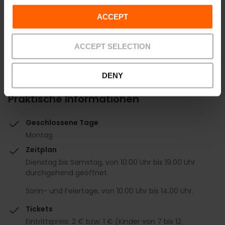
ACCEPT
ACCEPT SELECTION
DENY
Praktische Informationen
Geschlossene Tage
Montag
Zeitplan
Dienstag bis Samstag, von 10.00 Uhr bis 19.00 Uhr
durchgehend geöffnet.
Sonn- und Feiertage, von 10.00 Uhr bis 14.00 Uhr.
Tickets
Eintrittspreis: 2 € bzw. 1 € (Kinder von 7 bis 12