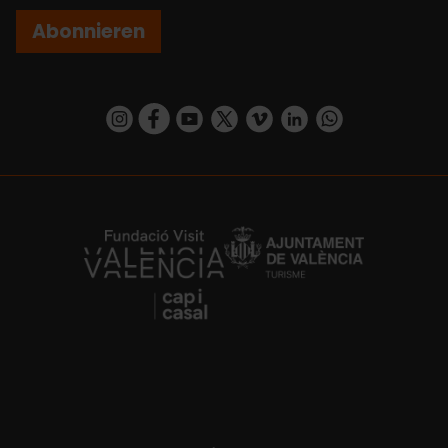
Abonnieren
https://www.instagram.com/visit_valencia/
https://www.facebook.com/VisitValenciaSp
https://www.youtube.com/user/Turisva
https://twitter.com/_VivaValencia
https://vimeo.com/visitvalen
https://www.linkedin.com/company/turismo-valencia/
https://api.whatsapp.com/send/?
https://fundacion.visitvalencia.com/