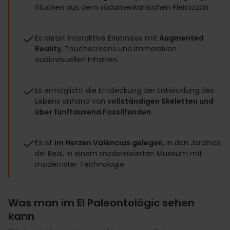
Stücken aus dem südamerikanischen Pleistozän.
Es bietet interaktive Erlebnisse mit
Augmented
Reality
, Touchscreens und immersiven
audiovisuellen Inhalten.
Es ermöglicht die Entdeckung der Entwicklung des
Lebens anhand von
vollständigen Skeletten und
über fünftausend Fossilfunden
.
Es ist
im Herzen Valèncias gelegen
, in den Jardines
del Real, in einem modernisierten Museum mit
modernster Technologie.
Was man im El Paleontològic sehen
kann