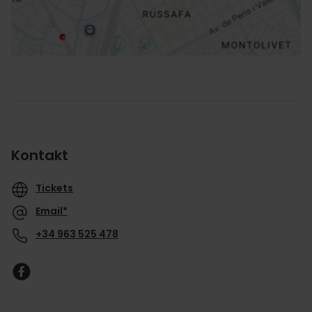
Kontakt
Tickets
Email*
+34 963 525 478