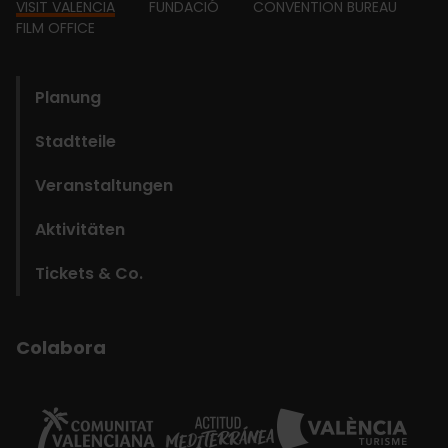
Footer
VISIT VALENCIA
FUNDACIÓ
CONVENTION BUREAU
FILM OFFICE
domains
Planung
Stadtteile
Veranstaltungen
Aktivitäten
Tickets & Co.
Colabora