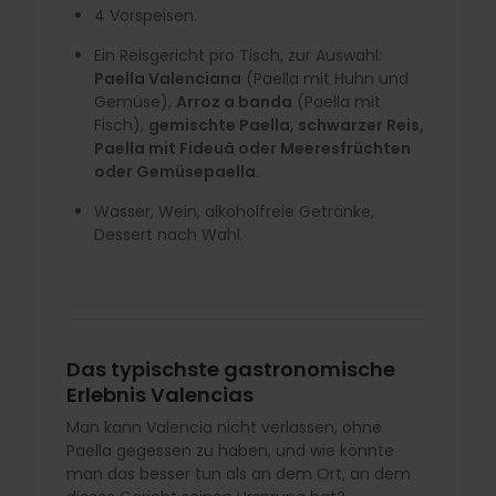
4 Vorspeisen.
Ein Reisgericht pro Tisch, zur Auswahl:
Paella Valenciana
(Paella mit Huhn und
Gemüse),
Arroz a banda
(Paella mit
Fisch),
gemischte Paella, schwarzer Reis,
Paella mit Fideuà oder Meeresfrüchten
oder Gemüsepaella.
Wasser, Wein, alkoholfreie Getränke,
Dessert nach Wahl.
Das typischste gastronomische
Erlebnis Valencias
Man kann Valencia nicht verlassen, ohne
Paella gegessen zu haben, und wie könnte
man das besser tun als an dem Ort, an dem