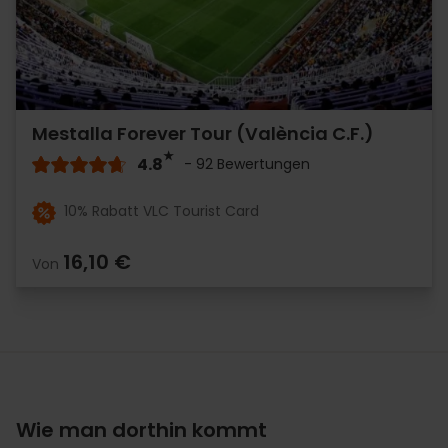
Mestalla Forever Tour (València C.F.)
4.8
- 92 Bewertungen
10% Rabatt VLC Tourist Card
16,10 €
Von
Wie man dorthin kommt