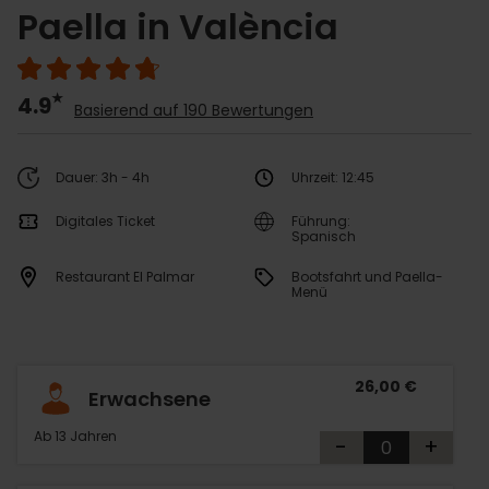
Paella in València
4.9
Basierend auf 190 Bewertungen
Dauer: 3h - 4h
Uhrzeit: 12:45
Digitales Ticket
Führung:
Spanisch
Restaurant El Palmar
Bootsfahrt und Paella-
Menü
26,00 €
Erwachsene
Ab 13 Jahren
-
+