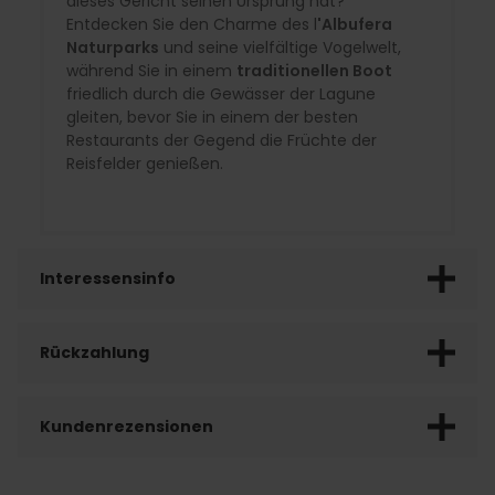
dieses Gericht seinen Ursprung hat?
Entdecken Sie den Charme des l
'Albufera
Naturparks
und seine vielfältige Vogelwelt,
während Sie in einem
traditionellen Boot
friedlich durch die Gewässer der Lagune
gleiten, bevor Sie in einem der besten
Restaurants der Gegend die Früchte der
Reisfelder genießen.
Interessensinfo
Rückzahlung
Kundenrezensionen