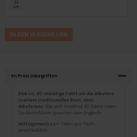
31
IN DEN WARENKORB
Im Preis inbegriffen
Eine ca. 45-minütige Fahrt um die Albufera
in einem traditionellen Boot, dem
Albuferenc
, das sich maximal 30 Gäste teilen.
Die Bootsführer sprechen kein Englisch.
Mittagsmenü
zum Teilen pro Tisch,
einschließlich: