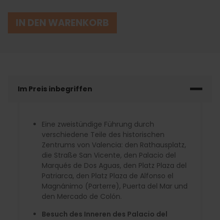
IN DEN WARENKORB
Im Preis inbegriffen
Eine zweistündige Führung durch
verschiedene Teile des historischen
Zentrums von Valencia: den Rathausplatz,
die Straße San Vicente, den Palacio del
Marqués de Dos Aguas, den Platz Plaza del
Patriarca, den Platz Plaza de Alfonso el
Magnánimo (Parterre), Puerta del Mar und
den Mercado de Colón.
Besuch des Inneren des Palacio del