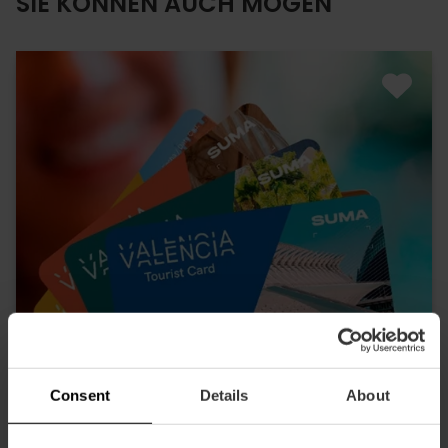
SIE KÖNNEN AUCH MÖGEN
Consent
Details
About