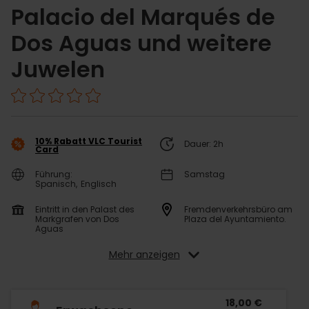
Palacio del Marqués de
Dos Aguas und weitere
Juwelen
10% Rabatt VLC Tourist
Dauer: 2h
Card
Führung:
Samstag
Spanisch
Englisch
Eintritt in den Palast des
Fremdenverkehrsbüro am
Markgrafen von Dos
Plaza del Ayuntamiento.
Aguas
Mehr anzeigen
18,00 €