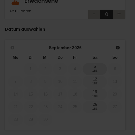
Erwachsene
Ab 8 Jahren
-
+
Datum auswählen
September
2026
Mo
Di
Mi
Do
Fr
Sa
So
5
1
2
3
4
6
12
7
8
9
10
11
13
19
14
15
16
17
18
20
26
21
22
23
24
25
27
28
29
30