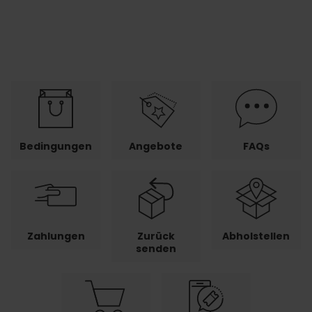
Bedingungen
Angebote
FAQs
Zahlungen
Zurück
Abholstellen
senden