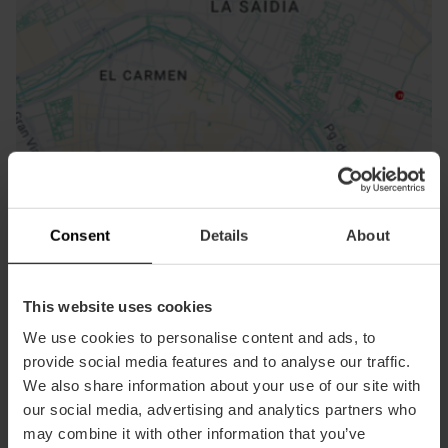
ose
ebar
p
Ansichts Karte
r
ation
Consent
Details
About
This website uses cookies
We use cookies to personalise content and ads, to
Richtungen
provide social media features and to analyse our traffic.
We also share information about your use of our site with
our social media, advertising and analytics partners who
may combine it with other information that you’ve