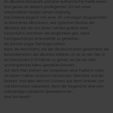
im Albufera Naturpark und eine authentische Paella essen.
Und genau an diesem privilegierten Ort hat unser
universellstes Rezept seinen Ursprung.
Das Erlebnis beginnt mit einer 45-minütigen Gruppenfahrt
an Bord eines Albuferenc, des typischen Bootes der
Albufera, das Sie um einen Teil des großen Sees
herumführt und Ihnen die Möglichkeit gibt, seine
hochgeschätzte Artenvielfalt zu genießen.
Sie können sogar Flamingos sehen.
Nach der Bootsfahrt, bei der die Bootsführer gewöhnlich die
Besonderheiten der Albufera erklären, ist es an der Zeit, in
ein Restaurant in El Palmar zu gehen, wo Sie ein sehr
umfangreiches Menü genießen können.
Auf dem Plan stehen vier Vorspeisen, eine Paella in mehr
als einem halben Dutzend Variationen, Getränke und ein
Dessert. Und alles wird mit Zutaten aus dem Umkreis von
null Kilometern zubereitet, denn die Gegend ist eine sehr
vollständige natürliche Speisekammer.
Sind Sie bereit?