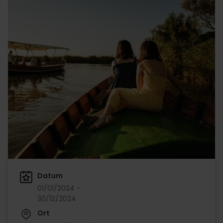
Datum
01/01/2024 -
30/12/2024
Ort