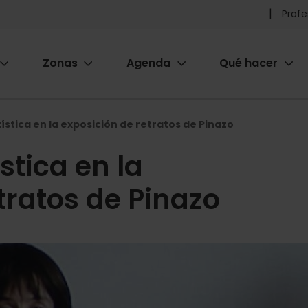
Pr
Profe
he
Zonas
Agenda
Qué hacer
m
ion
ística en la exposición de retratos de Pinazo
stica en la
tratos de Pinazo