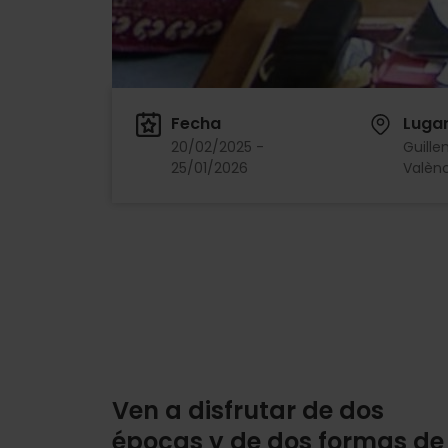
Fecha
Luga
20/02/2025 -
Guille
25/01/2026
Valènc
Ven a disfrutar de dos
épocas y de dos formas de