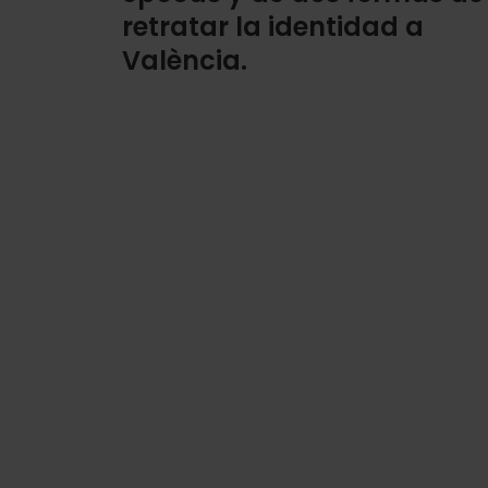
retratar la identidad a
València.