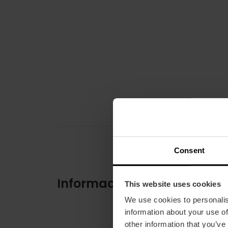
Consent
Información práctica
This website uses cookies
We use cookies to personalis
information about your use of
other information that you’ve