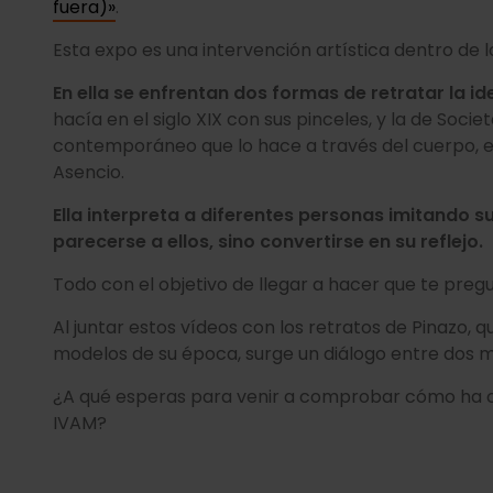
fuera)»
.
Esta expo es una intervención artística dentro de l
En ella se enfrentan dos formas de retratar la i
hacía en el siglo XIX con sus pinceles, y la de Soci
contemporáneo que lo hace a través del cuerpo, el 
Asencio.
Ella interpreta a diferentes personas imitando s
parecerse a ellos, sino convertirse en su reflejo.
Todo con el objetivo de llegar a hacer que te preg
Al juntar estos vídeos con los retratos de Pinazo, 
modelos de su época, surge un diálogo entre dos 
¿A qué esperas para venir a comprobar cómo ha 
IVAM?