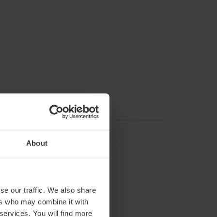
About
se our traffic. We also share
ers who may combine it with
 services. You will find more