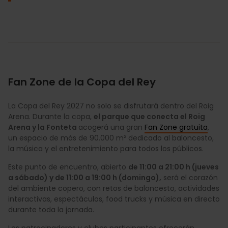
Fan Zone de la Copa del Rey
La Copa del Rey 2027 no solo se disfrutará dentro del Roig
Arena. Durante la copa,
el parque que conecta el Roig
Arena y la Fonteta
acogerá una gran
Fan Zone gratuita
,
un espacio de más de 90.000 m² dedicado al baloncesto,
la música y el entretenimiento para todos los públicos.
Este punto de encuentro, abierto
de 11:00 a 21:00 h (jueves
a sábado) y de 11:00 a 19:00 h (domingo),
será el corazón
del ambiente copero, con retos de baloncesto, actividades
interactivas, espectáculos, food trucks y música en directo
durante toda la jornada.
Los patrocinadores y clubes participantes ofrecerán