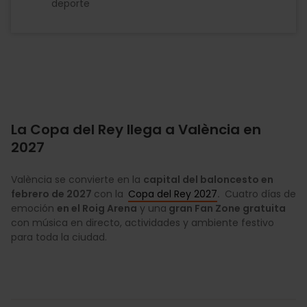
deporte
La Copa del Rey llega a València en
2027
València se convierte en la
capital del baloncesto en
febrero de 2027
con la
Copa del Rey 2027
.
Cuatro días de
emoción
en el Roig Arena
y una
gran Fan Zone gratuita
con música en directo, actividades y ambiente festivo
para toda la ciudad.