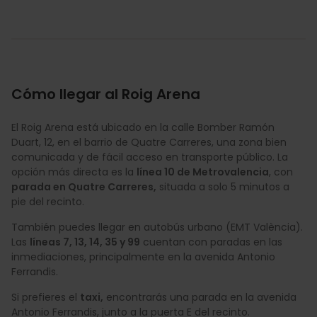
Cómo llegar al Roig Arena
El Roig Arena está ubicado en la calle Bomber Ramón
Duart, 12, en el barrio de Quatre Carreres, una zona bien
comunicada y de fácil acceso en transporte público. La
opción más directa es la
línea 10 de Metrovalencia
, con
parada en Quatre Carreres,
situada a solo 5 minutos a
pie del recinto.
También puedes llegar en autobús urbano (EMT València).
Las
líneas 7, 13, 14, 35 y 99
cuentan con paradas en las
inmediaciones, principalmente en la avenida Antonio
Ferrandis.
Si prefieres el
taxi,
encontrarás una parada en la avenida
Antonio Ferrandis, junto a la puerta E del recinto.