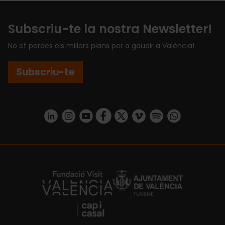
Subscriu-te la nostra Newsletter!
No et perdes els millors plans per a gaudir a València!
Subscriu-te
https://www.linkedin.com/company/turismo-valencia/mycompany/
https://www.instagram.com/visit_valencia/
https://www.youtube.com/user/Turisvale
https://www.facebook.com/turismov
https://twitter.com/Valenciatu
https://vimeo.com/visitva
https://open.spotif
https://api.whatsapp.com/se
https://fundacion.visitvalencia.com/