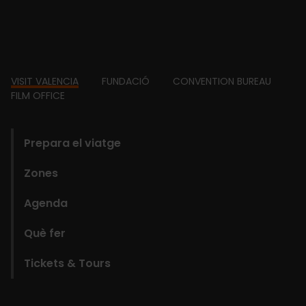
Footer
VISIT VALENCIA
FUNDACIÓ
CONVENTION BUREAU
FILM OFFICE
domains
Prepara el viatge
Zones
Agenda
Què fer
Tickets & Tours