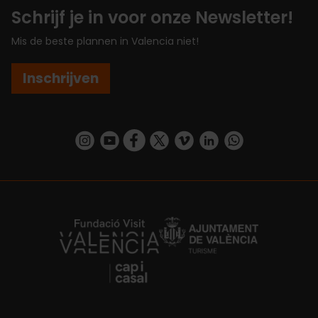
Schrijf je in voor onze Newsletter!
Mis de beste plannen in Valencia niet!
Inschrijven
https://www.instagram.com/visit_valencia/
https://www.youtube.com/user/Turisvalenc
https://www.facebook.com/VisitValenc
https://twitter.com/ValenciaSpan
https://vimeo.com/visitvalen
https://www.linkedin.com/company/turismo-valencia/
https://api.whatsapp.com/send/?
https://fundacion.visitvalencia.com/