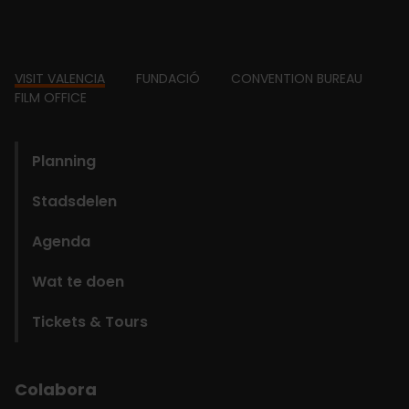
Footer
VISIT VALENCIA
FUNDACIÓ
CONVENTION BUREAU
FILM OFFICE
domains
Planning
Stadsdelen
Agenda
Wat te doen
Tickets & Tours
Colabora