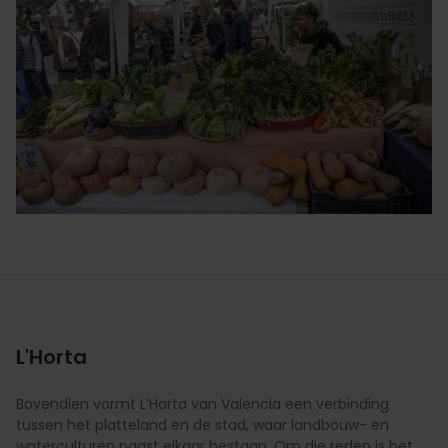
L'Horta
Bovendien vormt L’Horta van Valencia een verbinding
tussen het platteland en de stad, waar landbouw- en
waterculturen naast elkaar bestaan. Om die reden is het