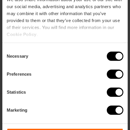
our social media, advertising and analytics partners who
may combine it with other information that you’ve
provided to them or that they’ve collected from your use
of their services. You will find more information in our
Cookie Policy
.
Consent
Necessary
Selection
Preferences
Statistics
Marketing
Valencia: Hoofdkwartier van het
Wereldcentrum voor Duurzame