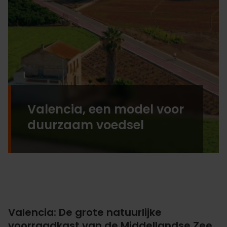
Valencia, een model voor
duurzaam voedsel
Valencia: De grote natuurlijke
voorraadkast van de Middellandse Zee