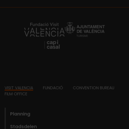
https://fundacion.visitvalencia.com/
Footer
VISIT VALENCIA
FUNDACIÓ
CONVENTION BUREAU
FILM OFFICE
domains
Planning
Stadsdelen