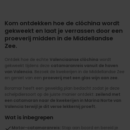
Kom ontdekken hoe de clóchina wordt
gekweekt en laat je verrassen door een
proeverij midden in de Middellandse
Zee.
Ontdek hoe de echte
Valenciaanse clòchina
wordt
gekweekt tijdens deze
catamaranreis vanuit de haven
van Valencia.
Bezoek de kwekerijen in de Middellandse Zee
en geniet van een
proeverij met een glas wijn aan zee.
Boramar heeft een geweldig plan bedacht zodat je deze
schelpdiersoort op de juiste manier ontdekt:
zeilend met
een catamaran naar de kwekerijen in Marina Norte van
Valencia terwijl je dit verse lekkernij proeft.
Wat is inbegrepen
Motor-catamaranreis:
Stap aan boord en bereid je