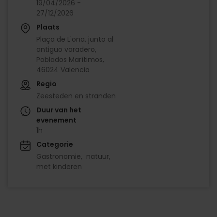
19/04/2026 -
27/12/2026
Plaats
Plaça de L'ona, junto al
antiguo varadero,
Poblados Marítimos,
46024 Valencia
Regio
Zeesteden en stranden
Duur van het
evenement
1h
Categorie
Gastronomie
natuur
met kinderen