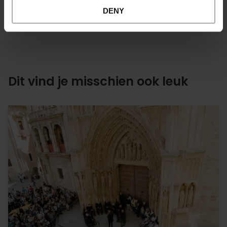
DENY
Dit vind je misschien ook leuk