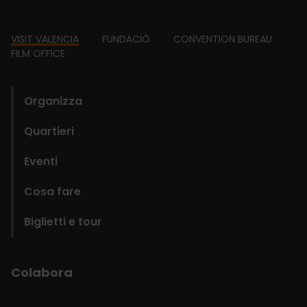
Footer
VISIT VALENCIA
FUNDACIÓ
CONVENTION BUREAU
FILM OFFICE
domains
Organizza
Quartieri
Eventi
Cosa fare
Biglietti e tour
Colabora