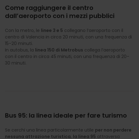
Come raggiungere il centro
dall’aeroporto con i mezzi pubblici
Con la metro, le
linee 3 e 5
collegano l’aeroporto con il
centro di Valencia in circa 20 minuti, con una frequenza di
15–20 minuti.
In autobus, la
linea 150 di Metrobus
collega l’aeroporto
con il centro in circa 45 minuti, con una frequenza di 20–
30 minuti.
Bus 95: la linea ideale per fare turismo
Se cerchi una linea particolarmente utile
per non perdere
nessuna attrazione turistica
,
la linea 95
attraversa