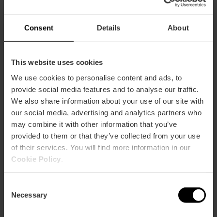
Consent
Details
About
This website uses cookies
We use cookies to personalise content and ads, to
provide social media features and to analyse our traffic.
We also share information about your use of our site with
our social media, advertising and analytics partners who
may combine it with other information that you’ve
provided to them or that they’ve collected from your use
of their services. You will find more information in our
Cookie Policy
.
App di trasporto e mappe
Consent
APP Bus Google Play
Necessary
Selection
APP Store Bus