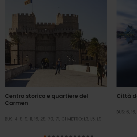
Centro storico e quartiere del
Città d
Carmen
BUS: 6, 16
BUS: 4, 8, 9, 11, 16, 28, 70, 71, C1 METRO: L3, L5, L9