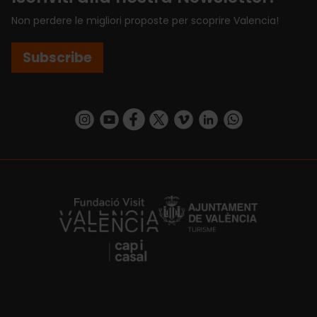
Non perdere le migliori proposte per scoprire Valencia!
Subscribe
https://www.instagram.com/visit_valencia/
https://www.youtube.com/user/Turisvalenc
https://www.facebook.com/VisitValenci
https://twitter.com/VisitaValencia
https://vimeo.com/visitvalen
https://www.linkedin.com/company/turismo-valencia/
https://api.whatsapp.com/send/?
https://fundacion.visitvalencia.com/