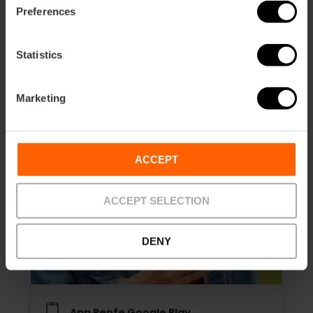
Preferences
Statistics
Marketing
ACCEPT
ACCEPT SELECTION
DENY
App Renfe Google Play