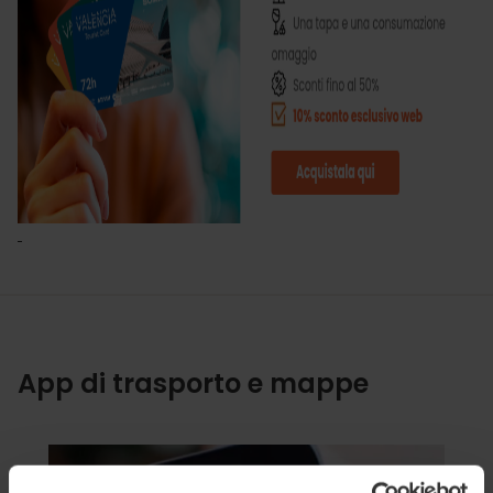
App di trasporto e mappe