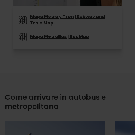
Mapa Metro y Tren | Subway and
Train Map
Mapa MetroBus | Bus Map
Come arrivare in autobus e
metropolitana