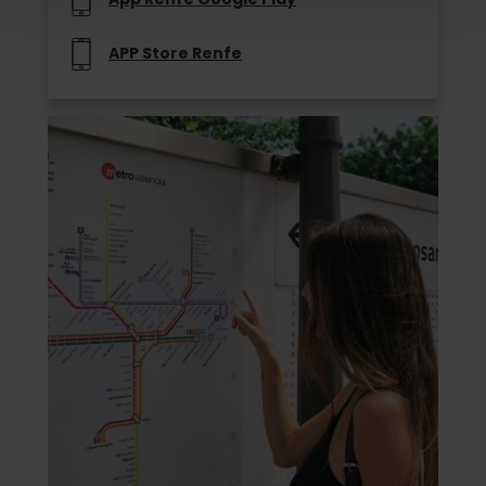
APP Store Renfe