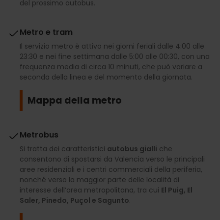
del prossimo autobus.
Metro e tram
Il servizio metro è attivo nei giorni feriali dalle 4:00 alle
23:30 e nei fine settimana dalle 5:00 alle 00:30, con una
frequenza media di circa 10 minuti, che può variare a
seconda della linea e del momento della giornata.
Mappa della metro
Metrobus
Si tratta dei caratteristici
autobus gialli
che
consentono di spostarsi da Valencia verso le principali
aree residenziali e i centri commerciali della periferia,
nonché verso la maggior parte delle località di
interesse dell’area metropolitana, tra cui
El Puig, El
Saler, Pinedo, Puçol e Sagunto
.