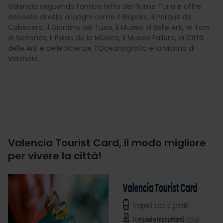
Valencia seguendo l’antico letto del fiume Turia e offre
accesso diretto a luoghi come il Bioparc, il Parque de
Cabecera, il Giardino del Turia, il Museo di Belle Arti, le Torri
di Serranos, il Palau de la Música, il Museo Fallero, la Città
delle Arti e delle Scienze, l’Oceanogràfic e la Marina di
Valencia.
Valencia Tourist Card, il modo migliore
per vivere la città!