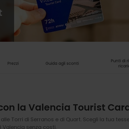
n
t
Punti di r
Prezzi
Guida agli sconti
ricar
con la Valencia Tourist Car
 alle Torri di Serranos e di Quart. Scegli la tua tes
di Valencia senza costi.