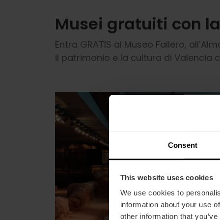
Musei gratuiti con l
Entra GRATIS al Museo Fallero, all’Almoi
il patrimonio e la cultura di Valencia 
Consent
This website uses cookies
We use cookies to personalis
information about your use of
other information that you’ve