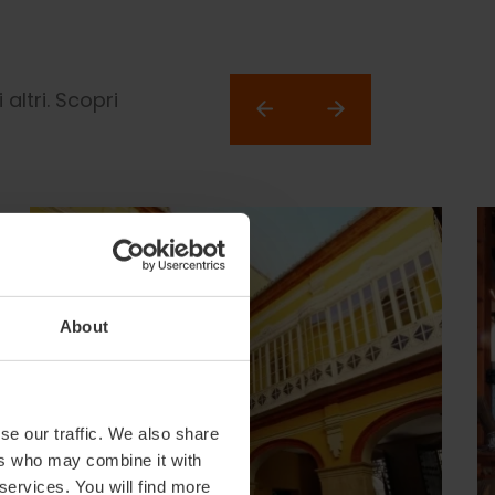
altri. Scopri
About
se our traffic. We also share
ers who may combine it with
 services. You will find more