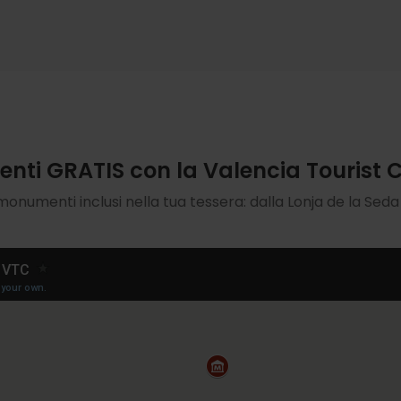
ti GRATIS con la Valencia Tourist 
onumenti inclusi nella tua tessera: dalla Lonja de la Seda al