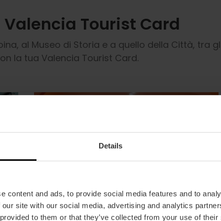
a Valencia Tourist Card
na, al Museo di Storia e a quello della Città, tra gli 
con la tua Valencia Tourist Card.
Details
e content and ads, to provide social media features and to analy
 our site with our social media, advertising and analytics partn
 provided to them or that they’ve collected from your use of their