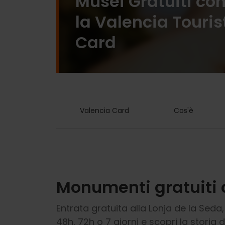
Musei Gratuiti co
la Valencia Touris
Card
Valencia Card
Cos'è
Monumenti gratuiti 
Entrata gratuita alla Lonja de la Seda,
48h, 72h o 7 giorni e scopri la storia 