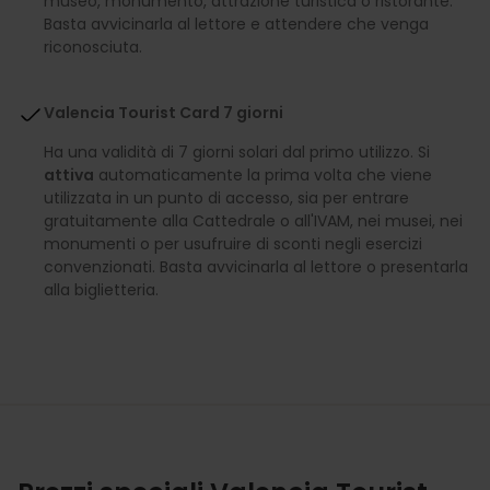
museo, monumento, attrazione turistica o ristorante.
Basta avvicinarla al lettore e attendere che venga
riconosciuta.
Valencia Tourist Card 7 giorni
Ha una validità di 7 giorni solari dal primo utilizzo. Si
attiva
automaticamente la prima volta che viene
utilizzata in un punto di accesso, sia per entrare
gratuitamente alla Cattedrale o all'IVAM, nei musei, nei
monumenti o per usufruire di sconti negli esercizi
convenzionati. Basta avvicinarla al lettore o presentarla
alla biglietteria.