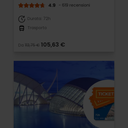
4.9
- 619 recensioni
Durata: 72h
Trasporto
105,63 €
Da
113,75 €