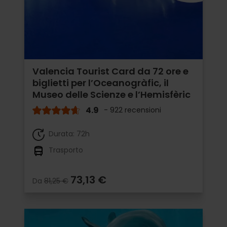
Valencia Tourist Card da 72 ore e
biglietti per l’Oceanogràfic, il
Museo delle Scienze e l’Hemisfèric
4.9
- 922 recensioni
Durata: 72h
Trasporto
73,13 €
Da
81,25 €