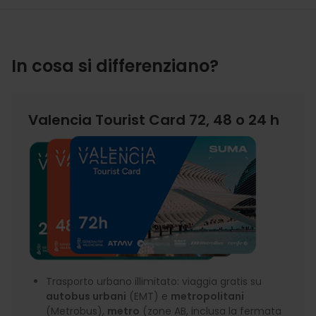
In cosa si differenziano?
Valencia Tourist Card 72, 48 o 24 h
Trasporto urbano illimitato: viaggia gratis su
autobus urbani
(EMT) e
metropolitani
(Metrobus),
metro
(zone AB, inclusa la fermata