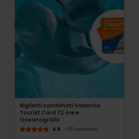
Biglietti combinati Valencia
Tourist Card 72 ore e
Oceanogràfic
4.9
- 510 recensioni