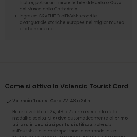
Inoltre, potrai ammirare le tele di Maella o Goya
nel Museo della Cattedrale.
Ingresso GRATUITO all'IVAM: scopri le
avanguardie storiche europee nel miglior museo
d'arte moderna.
Come si attiva la Valencia Tourist Card
Valencia Tourist Card 72, 48 o 24 h
Ha una validità di 24, 48 o 72 ore a seconda della
modalità scelta. Si
attiva
automaticamente al
primo
utilizzo in qualsiasi punto di utilizzo
: salendo
sull'autobus o in metropolitana, o entrando in un