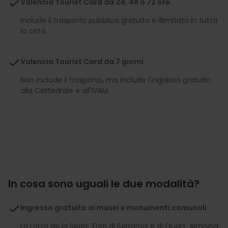
Valencia Tourist Card da 24, 48 o 72 ore
:
Include il trasporto pubblico gratuito e illimitato in tutta
la città.
Valencia Tourist Card da 7 giorni
Non include il trasporto, ma include l'ingresso gratuito
alla Cattedrale e all'IVAM.
In cosa sono uguali le due modalità?
Ingresso gratuito ai musei e monumenti comunali
La Lonja de la Seda, Torri di Serranos e di Quart, Almoina,