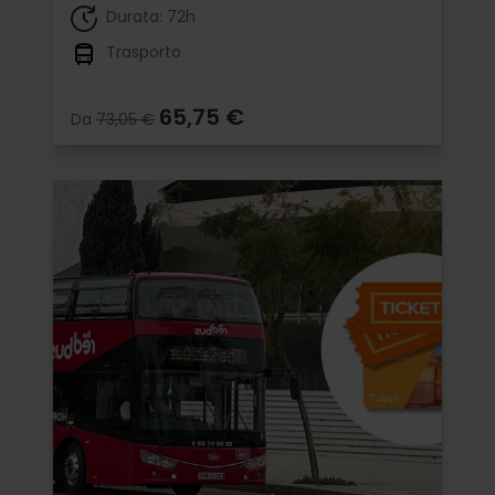
Durata: 72h
Trasporto
65,75 €
Da
73,05 €