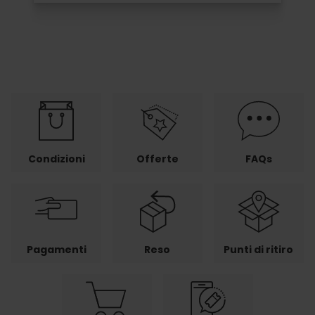
Condizioni
Offerte
FAQs
Pagamenti
Reso
Punti di ritiro