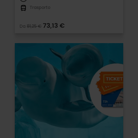
Trasporto
73,13 €
Da
81,25 €