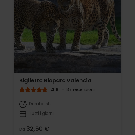
Biglietto Bioparc Valencia
4.9
- 137 recensioni
Durata: 5h
Tutti i giorni
32,50 €
Da