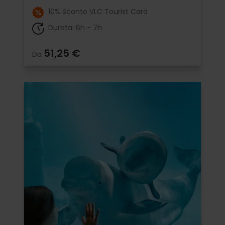
10% Sconto VLC Tourist Card
Durata: 6h - 7h
51,25 €
Da