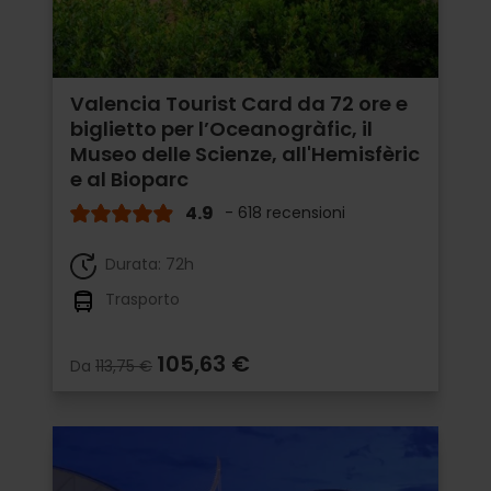
Valencia Tourist Card da 72 ore e
biglietto per l’Oceanogràfic, il
Museo delle Scienze, all'Hemisfèric
e al Bioparc
4.9
- 618 recensioni
Durata: 72h
Trasporto
105,63 €
Da
113,75 €