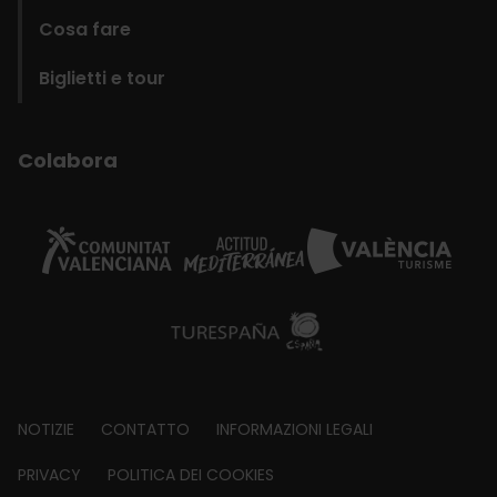
Cosa fare
Biglietti e tour
Colabora
Footer
NOTIZIE
CONTATTO
INFORMAZIONI LEGALI
about
PRIVACY
POLITICA DEI COOKIES