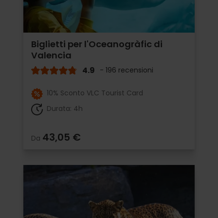
Biglietti per l'Oceanogràfic di
Valencia
4.9
- 196 recensioni
10% Sconto VLC Tourist Card
Durata: 4h
43,05 €
Da