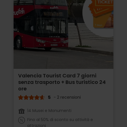
Valencia Tourist Card 7 giorni
senza trasporto + Bus turistico 24
ore
5
- 2 recensioni
14 Musei e Monumenti
Fino al 50% di sconto su attività e
attrazioni