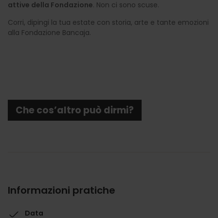
attive della Fondazione
. Non ci sono scuse.
Corri, dipingi la tua estate con storia, arte e tante emozioni
alla Fondazione Bancaja.
Che cos’altro può dirmi?
Informazioni pratiche
Data