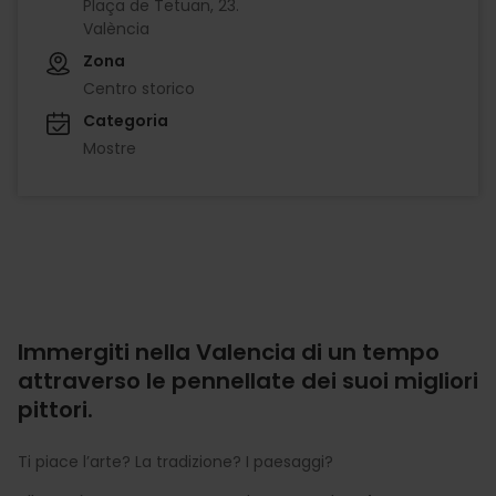
Plaça de Tetuan, 23.
València
Zona
Centro storico
Categoria
Mostre
Immergiti nella Valencia di un tempo
attraverso le pennellate dei suoi migliori
pittori.
Ti piace l’arte? La tradizione? I paesaggi?