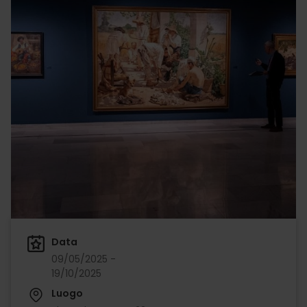
Data
09/05/2025 -
19/10/2025
Luogo