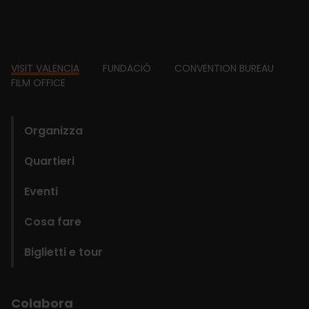
Footer
VISIT VALENCIA
FUNDACIÓ
CONVENTION BUREAU
FILM OFFICE
domains
Organizza
Quartieri
Eventi
Cosa fare
Biglietti e tour
Colabora