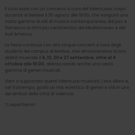
Il ciclo inizia con un concerto a cura del talentuoso corpo
docente di Berklee il 30 agosto alle 19:00, che eseguirà una
vasta gamma di stili di musica contemporanea, dal jazz e
flamenco ai ritmi più caratteristici del Mediterraneo e del
Sud America.
La festa continua con altri cinque concerti a cura degli
studenti del campus di Berklee, che dimostreranno la loro
abilità musicale il
6, 13, 20 e 27 settembre, oltre al 4
ottobre alle 19:00,
abbracciando anche una vasta
gamma di generi musicali.
Vieni a supportare questi talentuosi musicisti, i loro allievi e,
nel frattempo, goditi un mix eclettico di generi e stili in uno
dei simboli della città di Valencia.
Ti aspettiamo!