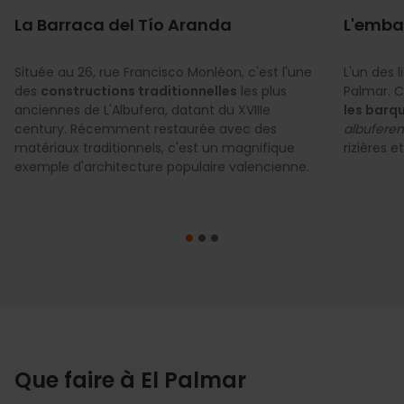
La Barraca del Tío Aranda
L'emba
Située au 26, rue Francisco Monléon, c'est l'une
L'un des 
des
constructions traditionnelles
les plus
Palmar. C
anciennes de L'Albufera, datant du XVIIIe
les barqu
century. Récemment restaurée avec des
albuferen
matériaux traditionnels, c'est un magnifique
rizières 
exemple d'architecture populaire valencienne.
Que faire à El Palmar