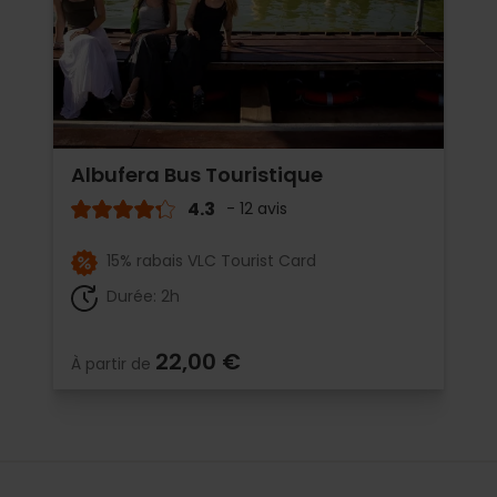
Albufera Bus Touristique
4.3
- 12 avis
15% rabais VLC Tourist Card
Durée: 2h
22,00 €
À partir de