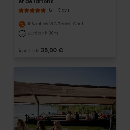
et de fartons
5
- 5 avis
10% rabais VLC Tourist Card
Durée: 4h 30m
35,00 €
À partir de