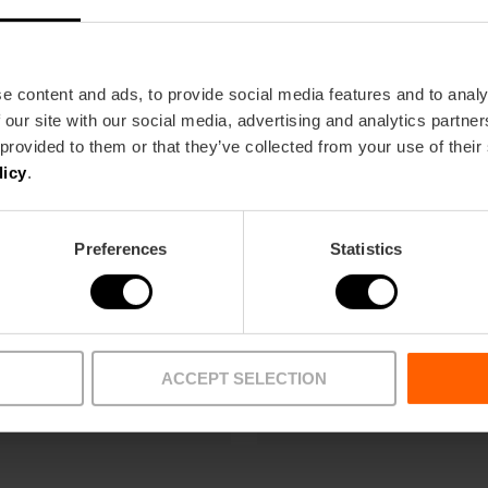
e content and ads, to provide social media features and to analy
 our site with our social media, advertising and analytics partn
 provided to them or that they’ve collected from your use of their
licy
.
Offres
FAQs
Preferences
Statistics
ACCEPT SELECTION
Points de retrait
Articles