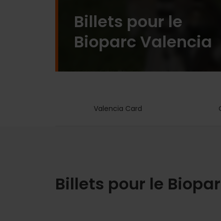
Billets pour le
Bioparc Valencia
Valencia Card
Billets pour le Biopa