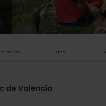
Cité des Arts
Billets
To
rc de Valencia