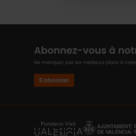
Abonnez-vous à notr
Ne manquez pas les meilleurs plans à Valen
S'abonner
https://fundacion.visitvalencia.com/