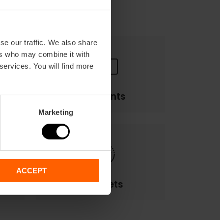
se our traffic. We also share
ers who may combine it with
 services. You will find more
Paiements
Marketing
ACCEPT
E-Tickets