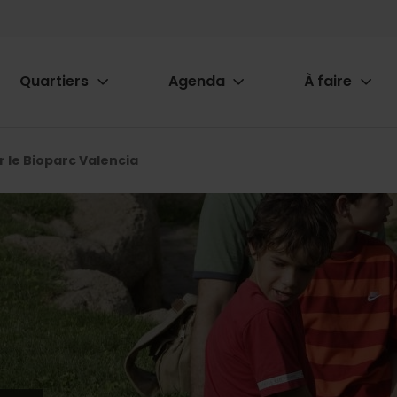
Quartiers
Agenda
À faire
ion
ur le Bioparc Valencia