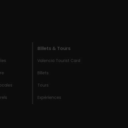
Billets & Tours
les
Valencia Tourist Card
re
Billets
locales
Tours
rels
Expériences