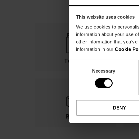
This website uses cookies
We use cookies to personalis
information about your use of
other information that you’ve
information in our
Cookie Po
Termes
Consent
Necessary
Selection
DENY
Retour