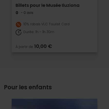
Billets pour le Musée Iluziona
0
- 0 avis
10% rabais VLC Tourist Card
Durée: 1h - 1h 30m
10,00 €
À partir de
Pour les enfants