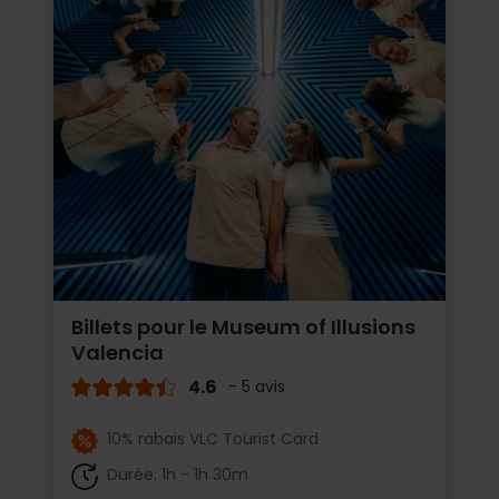
Billets pour le Museum of Illusions
Valencia
4.6
- 5 avis
10% rabais VLC Tourist Card
Durée: 1h - 1h 30m