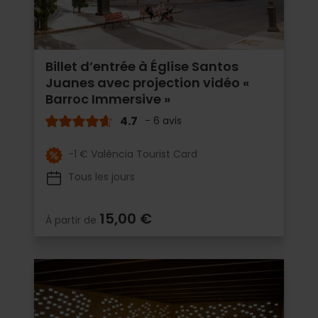
Billet d’entrée à Église Santos
Juanes avec projection vidéo «
Barroc Immersive »
4.7
- 6 avis
-1 € València Tourist Card
Tous les jours
15,00 €
À partir de