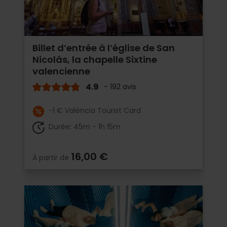
Billet d’entrée à l’église de San
Nicolás, la chapelle Sixtine
valencienne
4.9
- 192 avis
-1 € València Tourist Card
Durée: 45m - 1h 15m
16,00 €
À partir de