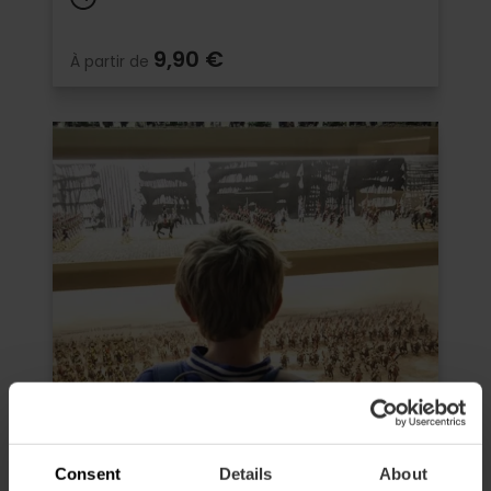
9,90 €
À partir de
Consent
Details
About