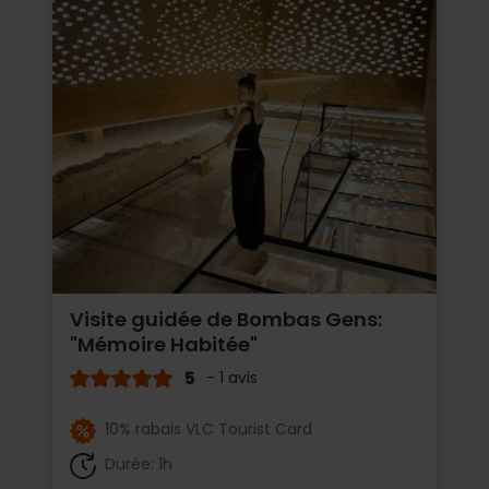
Visite guidée de Bombas Gens:
"Mémoire Habitée"
5
- 1 avis
10% rabais VLC Tourist Card
Durée: 1h