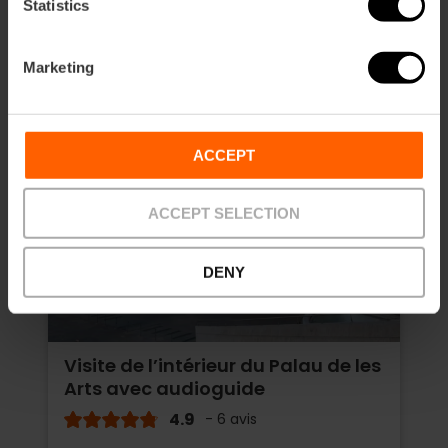
Statistics
Marketing
ACCEPT
ACCEPT SELECTION
DENY
Visite de l’intérieur du Palau de les
Arts avec audioguide
4.9
- 6 avis