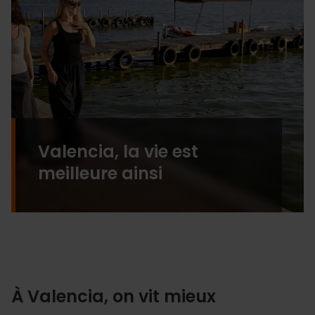
Valencia, la vie est
meilleure ainsi
À Valencia, on vit mieux