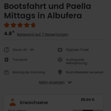
Bootsfahrt und Paella
Mittags in Albufera
4.8
Basierend auf 7 Bewertungen
Dauer: 4h - 6h
Digitales Ticket
Transport
Audioguide:
Mehrsprachig
Montag bis Samstag
Bushaltestellen einsehen
Mehr anzeigen
39,00 €
Erwachsene
Ab 17 Jahren