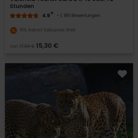
Stunden
4.9
- 1, 951 Bewertungen
10% Rabatt Exklusives Web
15,30 €
Von
17,00 €