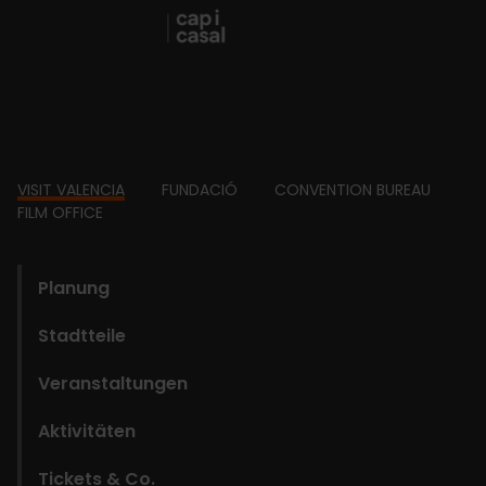
Footer
VISIT VALENCIA
FUNDACIÓ
CONVENTION BUREAU
FILM OFFICE
domains
Planung
Stadtteile
Veranstaltungen
Aktivitäten
Tickets & Co.