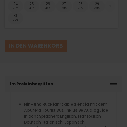
24
25
26
27
28
29
30
31
IN DEN WARENKORB
Im Preis inbegriffen
Hin- und Rückfahrt ab València
mit dem
Albufera Tourist Bus.
Inklusive Audioguide
in acht Sprachen: Englisch, Französisch,
Deutsch, Italienisch, Japanisch,