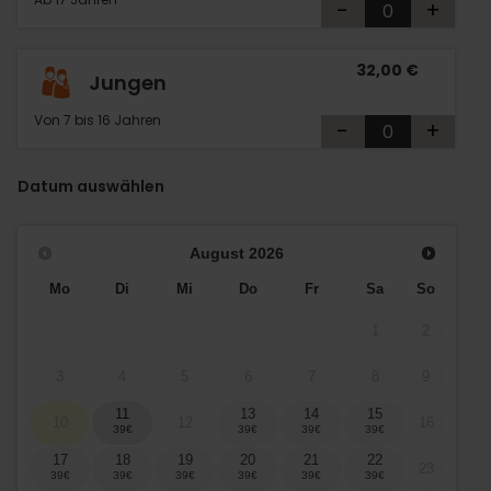
-
+
32,00 €
Jungen
Von 7 bis 16 Jahren
-
+
Datum auswählen
August
2026
Mo
Di
Mi
Do
Fr
Sa
So
1
2
3
4
5
6
7
8
9
11
13
14
15
10
12
16
17
18
19
20
21
22
23