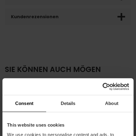
Kundenrezensionen
SIE KÖNNEN AUCH MÖGEN
Consent
Details
About
This website uses cookies
We use cookies to personalise content and ads, to