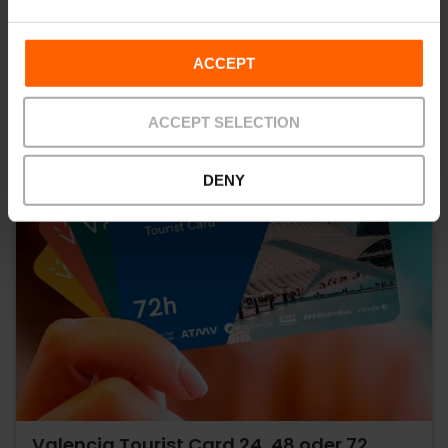
ACCEPT
ACCEPT SELECTION
DENY
Valencia Tourist Card 24, 48 oder 72