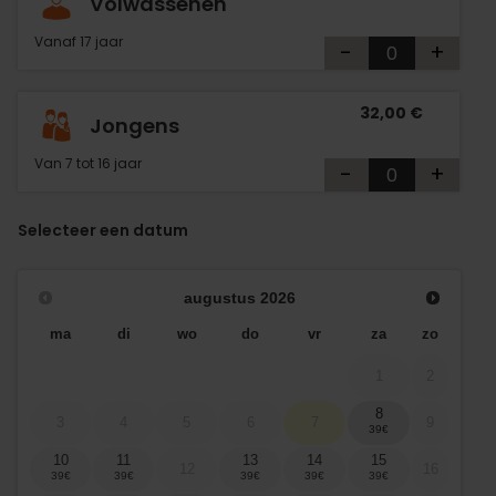
Volwassenen
Vanaf 17 jaar
-
+
32,00 €
Jongens
Van 7 tot 16 jaar
-
+
Selecteer een datum
augustus
2026
ma
di
wo
do
vr
za
zo
1
2
8
3
4
5
6
7
9
10
11
13
14
15
12
16