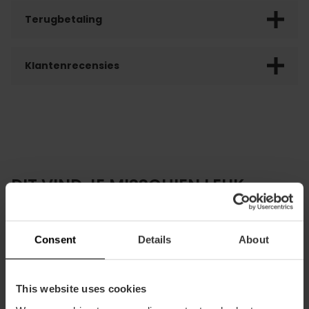
Terugbetaling
Klantenrecensies
DIT VIND JE MISSCHIEN LEUK
Consent
Details
About
This website uses cookies