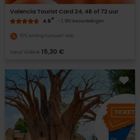
Valencia Tourist Card 24, 48 of 72 uur
4.9
- 1, 951 beoordelingen
10% korting Exclusief web
15,30 €
Vanaf
17,00 €