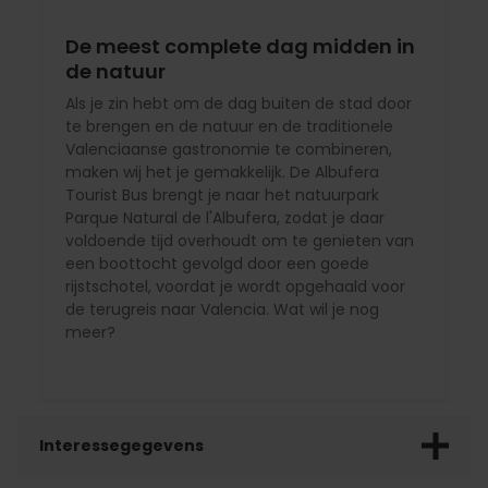
De meest complete dag midden in
de natuur
Als je zin hebt om de dag buiten de stad door
te brengen en de natuur en de traditionele
Valenciaanse gastronomie te combineren,
maken wij het je gemakkelijk. De Albufera
Tourist Bus brengt je naar het natuurpark
Parque Natural de l'Albufera, zodat je daar
voldoende tijd overhoudt om te genieten van
een boottocht gevolgd door een goede
rijstschotel, voordat je wordt opgehaald voor
de terugreis naar Valencia. Wat wil je nog
meer?
Interessegegevens