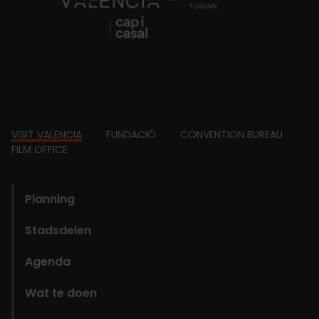
Footer
VISIT VALENCIA
FUNDACIÓ
CONVENTION BUREAU
FILM OFFICE
domains
Planning
Stadsdelen
Agenda
Wat te doen