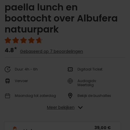
paella lunch en
boottocht over Albufera
natuurpark
4.8
Gebaseerd op 7 beoordelingen
Duur: 4h - 6h
Digitaal Ticket
Vervoer
Audiogids:
Meertalig
Maandag tot zaterdag
Bekijk de bushaltes
Meer bekijken
39,00 €