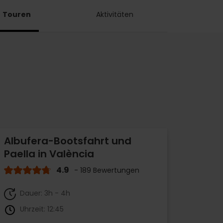
Touren
Aktivitäten
Albufera-Bootsfahrt und
Paella in València
4.9
- 189 Bewertungen
Dauer: 3h - 4h
Uhrzeit: 12:45