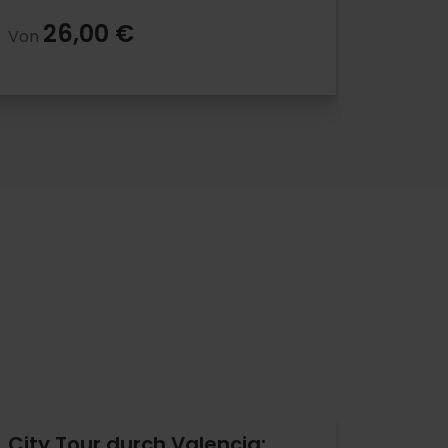
26,00 €
Von
City Tour durch Valencia: