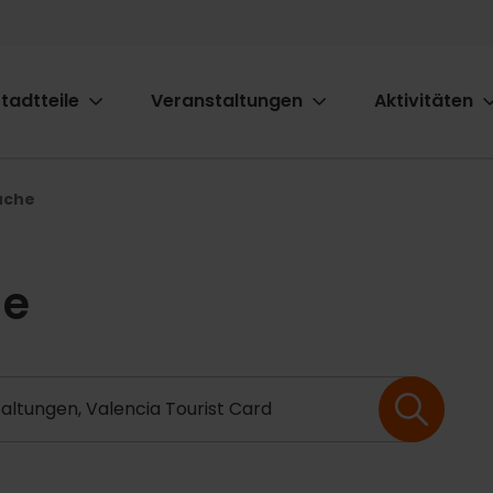
tadtteile
Veranstaltungen
Aktivitäten
ion
uche
he