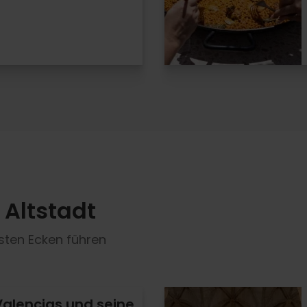
Altstadt
hsten Ecken führen
Valencias und seine