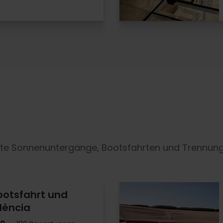
hafte Sonnenuntergänge, Bootsfahrten und Trennun
ootsfahrt und
alència