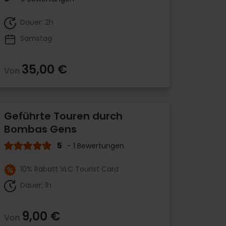
Dauer: 2h
Samstag
35,00 €
Von
Geführte Touren durch
Bombas Gens
5
- 1 Bewertungen
10% Rabatt VLC Tourist Card
Dauer: 1h
9,00 €
Von