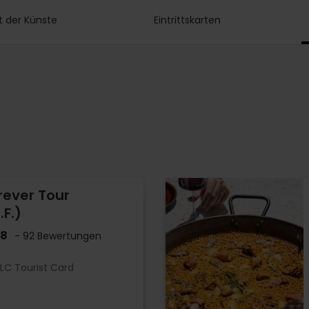
t der Künste
Eintrittskarten
rever Tour
.F.)
.8
- 92 Bewertungen
LC Tourist Card