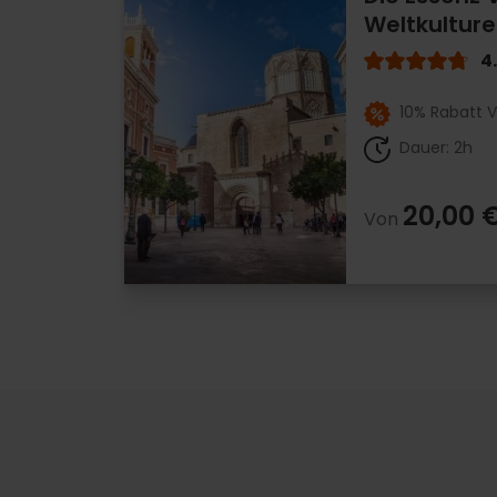
Weltkultur
4
10% Rabatt V
Dauer: 2h
20,00 
Von