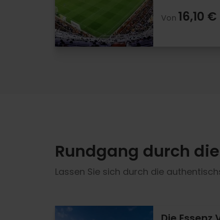
16,10 €
Von
Rundgang durch die 
Lassen Sie sich durch die authentisc
Die Essenz 