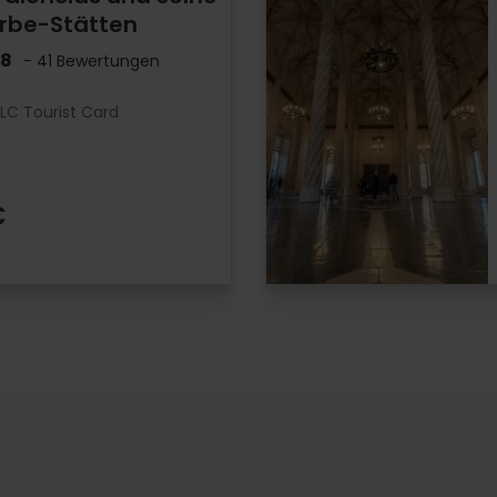
erbe-Stätten
.8
- 41 Bewertungen
LC Tourist Card
€