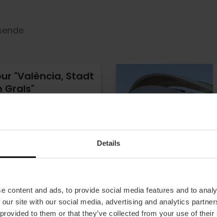
isende
ur "València, Stadt
n Grals"
- 22 Bewertungen
LC Tourist Card
Details
e content and ads, to provide social media features and to analy
 our site with our social media, advertising and analytics partn
 provided to them or that they’ve collected from your use of their