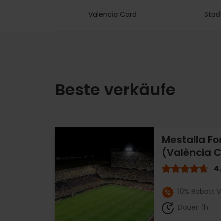
Valencia Card
Stad
Beste verkäufe
Mestalla Fo
(València C
4
10% Rabatt V
Dauer: 1h