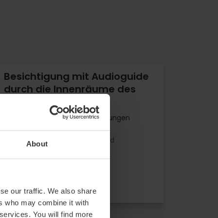
Besichtigung mit Audioguide
durch die Innenräume des
Palau de les Arts
4.9
- 6 Bewertungen
10% Rabatt VLC Tourist Card
About
Dauer: 45m
14,00 €
Von
se our traffic. We also share
ers who may combine it with
 services. You will find more