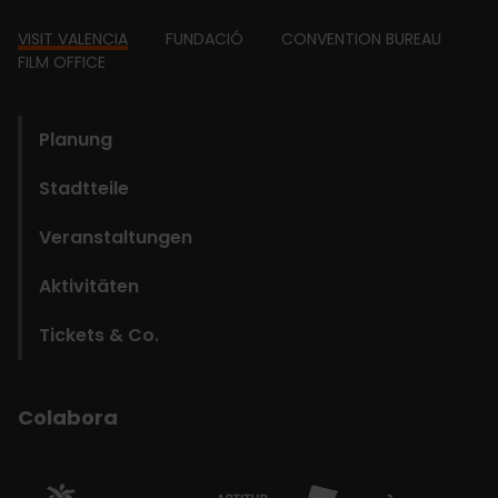
Footer
VISIT VALENCIA
FUNDACIÓ
CONVENTION BUREAU
FILM OFFICE
domains
Planung
Stadtteile
Veranstaltungen
Aktivitäten
Tickets & Co.
Colabora