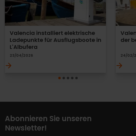
Valencia installiert elektrische
Valen
Ladepunkte für Ausflugsboote in
der b
L'Albufera
23/04/2026
24/02/
Abonnieren Sie unseren
Newsletter!