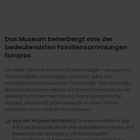
Das Museum beherbergt eine der
bedeutendsten Fossiliensammlungen
Europas
Die Stadt Valencia eröffnet
El Paleontològic – Museum für
Naturkundliche Sammlungen
und setzt dabei auf
Interaktivität und modernste Technologie. Das ehemalige
Naturkundemuseum wird so zu einem Pionierzentrum der
wissenschaftlichen Vermittlung. Das museografische
Konzept verwandelt jeden Besucher in einen aktiven
Entdecker durch zentrale Innovationen:
App mit Augmented Reality:
Eine personalisierte App
führt die Besucher durch drei verschiedene Routen und
bereichert den Rundgang mit kontextuellen