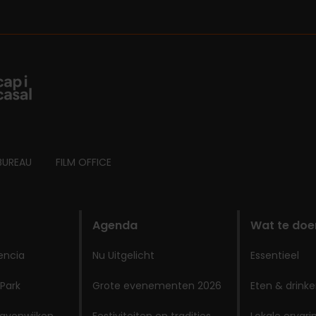
BUREAU
FILM OFFICE
Agenda
Wat te doe
encia
Nu Uitgelicht
Essentieel
 Park
Grote evenementen 2026
Eten & drink