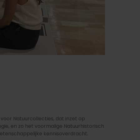
oor Natuurcollecties, dat inzet op
gie, en zo het voormalige Natuurhistorisch
tenschappelijke kennisoverdracht.