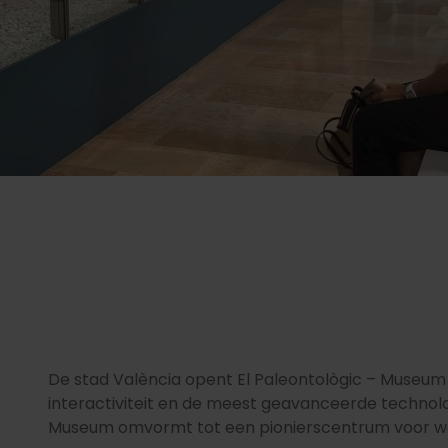
De stad València opent El Paleontològic – Museum v
interactiviteit en de meest geavanceerde technolo
Museum omvormt tot een pionierscentrum voor we