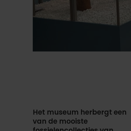
Het museum herbergt een
van de mooiste
fossielencollecties van