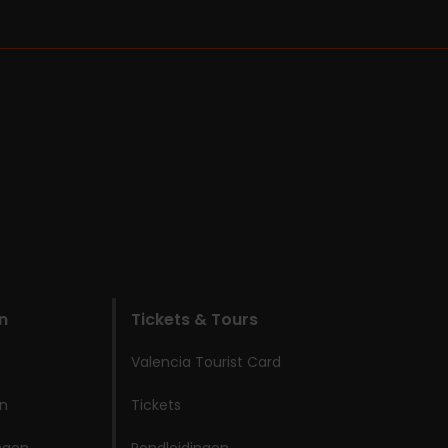
n
Tickets & Tours
Valencia Tourist Card
en
Tickets