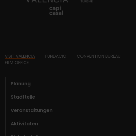
Footer
VISIT VALENCIA
FUNDACIÓ
CONVENTION BUREAU
FILM OFFICE
domains
Planung
Stadtteile
Veranstaltungen
Aktivitäten