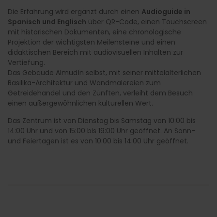
Die Erfahrung wird ergänzt durch einen
Audioguide in
Spanisch und Englisch
über QR-Code, einen Touchscreen
mit historischen Dokumenten, eine chronologische
Projektion der wichtigsten Meilensteine und einen
didaktischen Bereich mit audiovisuellen Inhalten zur
Vertiefung.
Das Gebäude Almudín selbst, mit seiner mittelalterlichen
Basilika-Architektur und Wandmalereien zum
Getreidehandel und den Zünften, verleiht dem Besuch
einen außergewöhnlichen kulturellen Wert.
Das Zentrum ist von Dienstag bis Samstag von 10:00 bis
14:00 Uhr und von 15:00 bis 19:00 Uhr geöffnet. An Sonn-
und Feiertagen ist es von 10:00 bis 14:00 Uhr geöffnet.