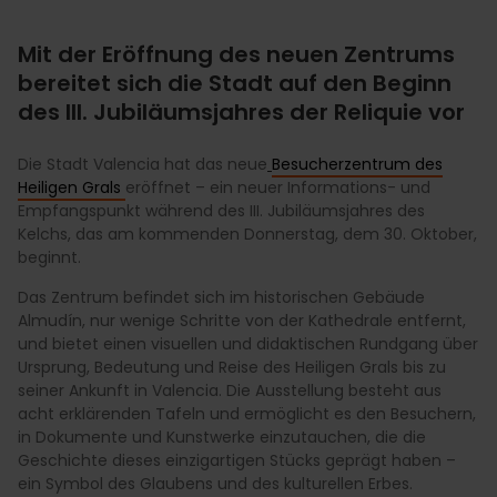
Mit der Eröffnung des neuen Zentrums
bereitet sich die Stadt auf den Beginn
des III. Jubiläumsjahres der Reliquie vor
Die Stadt Valencia hat das neue
Besucherzentrum des
Heiligen Grals
eröffnet – ein neuer Informations- und
Empfangspunkt während des III. Jubiläumsjahres des
Kelchs, das am kommenden Donnerstag, dem 30. Oktober,
beginnt.
Das Zentrum befindet sich im historischen Gebäude
Almudín, nur wenige Schritte von der Kathedrale entfernt,
und bietet einen visuellen und didaktischen Rundgang über
Ursprung, Bedeutung und Reise des Heiligen Grals bis zu
seiner Ankunft in Valencia. Die Ausstellung besteht aus
acht erklärenden Tafeln und ermöglicht es den Besuchern,
in Dokumente und Kunstwerke einzutauchen, die die
Geschichte dieses einzigartigen Stücks geprägt haben –
ein Symbol des Glaubens und des kulturellen Erbes.