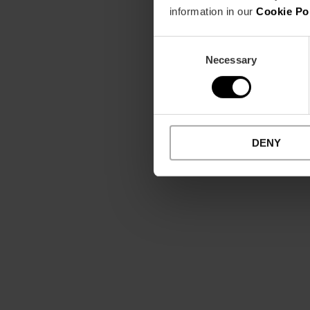
information in our
Cookie Po
Consent
Necessary
Selection
DENY