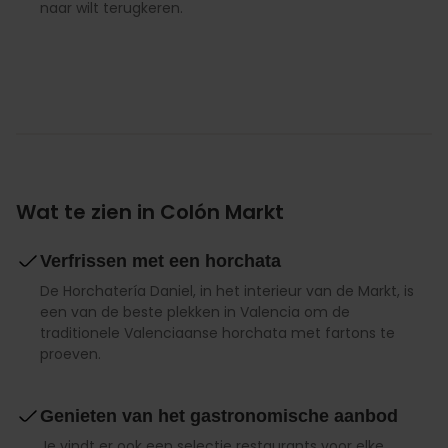
naar wilt terugkeren.
Wat te zien in Colón Markt
Verfrissen met een horchata
De Horchatería Daniel, in het interieur van de Markt, is
een van de beste plekken in Valencia om de
traditionele Valenciaanse horchata met fartons te
proeven.
Genieten van het gastronomische aanbod
Je vindt er ook een selectie restaurants voor elke