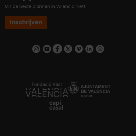
Mis de beste plannen in Valencia niet!
Inschrijven
https://www.instagram.com/visit_valencia/
https://www.youtube.com/user/Turisvalenc
https://www.facebook.com/VisitValenc
https://twitter.com/ValenciaSpan
https://vimeo.com/visitvalen
https://www.linkedin.com/company/turismo-valencia/
https://api.whatsapp.com/send/?
https://fundacion.visitvalencia.com/