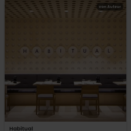
van Auteur
Habitual