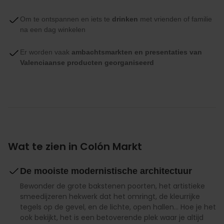
Om te ontspannen en iets te
drinken
met vrienden of familie
na een dag winkelen
Er worden vaak
ambachtsmarkten en presentaties van
Valenciaanse producten georganiseerd
Wat te zien in Colón Markt
De mooiste modernistische architectuur
Bewonder de grote bakstenen poorten, het artistieke
smeedijzeren hekwerk dat het omringt, de kleurrijke
tegels op de gevel, en de lichte, open hallen... Hoe je het
ook bekijkt, het is een betoverende plek waar je altijd