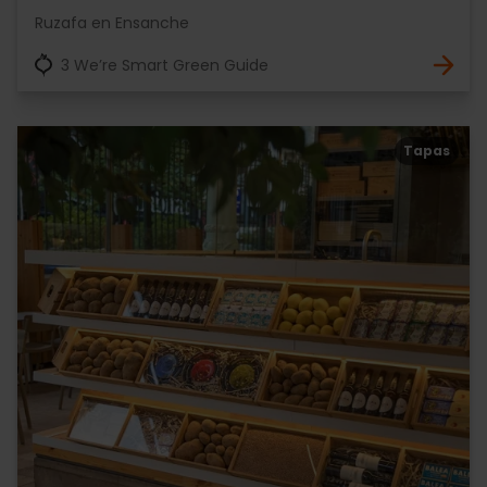
Ruzafa en Ensanche
3 We’re Smart Green Guide
Tapas