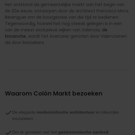
Het ontstond als gemeentelijke markt aan het begin van
de 20e eeuw, ontworpen door de architect Francisco Mora
Berenguer om de bourgeoisie van die tijd te bedienen.
Tegenwoordig, hoewel het nog steeds gelegen is in een
van de meest exclusieve wijken van Valencia,
de
Ensanche
, wordt het evenzeer genoten door Valencianen
als door bezoekers.
Waarom Colón Markt bezoeken
De elegante
modernistische architectuur
en kleurrijke
mozaïeken
Om te genieten van het
gastronomische aanbod