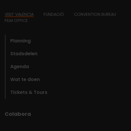
Footer
VISIT VALENCIA
FUNDACIÓ
CONVENTION BUREAU
FILM OFFICE
domains
Planning
Stadsdelen
Agenda
Wat te doen
Tickets & Tours
Colabora