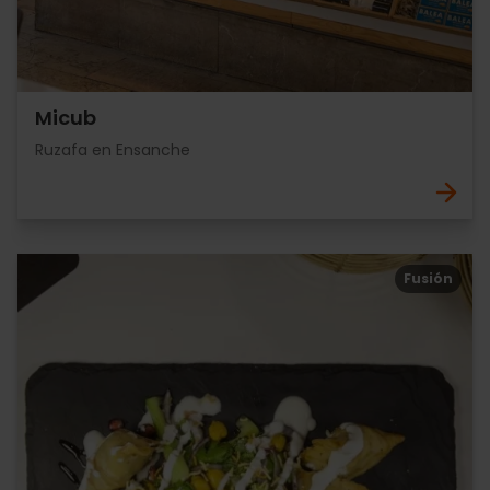
Micub
Ruzafa en Ensanche
Fusión