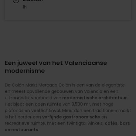
1h
Een juweel van het Valenciaanse
modernisme
De Colón Markt Mercado Colón is een van de elegantste
en meest opvallende gebouwen van Valencia en een
uitzonderlijk voorbeeld van
modernistische architectuur
.
Het biedt een open ruimte van 3.500 m², met hoge
plafonds en veel lichtinval. Meer dan een traditionele markt
is het eerder een
verfijnde gastronomische
en
recreatieve ruimte, met een twintigtal winkels,
cafés, bars
en restaurants
.