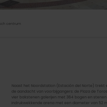
isch centrum
Naast het Noordstation (Estación del Norte) trek
de aandacht van voorbijgangers: de Plaza de Toros
vier bakstenen galerijen met 384 bogen en stenen b
indrukwekkende arena met een diameter van 52 m