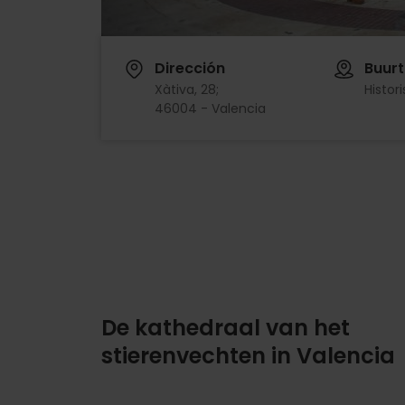
Dirección
Buurt
Xàtiva, 28;
Histor
46004 - Valencia
De kathedraal van het
stierenvechten in Valencia