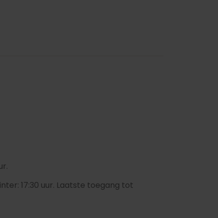
ur.
inter: 17:30 uur. Laatste toegang tot