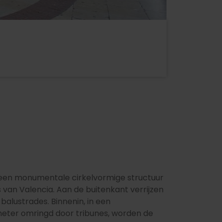
t een monumentale cirkelvormige structuur
 van Valencia. Aan de buitenkant verrijzen
alustrades. Binnenin, in een
eter omringd door tribunes, worden de