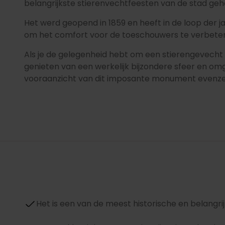
belangrijkste stierenvechtfeesten van de stad ge
Het werd geopend in 1859 en heeft in de loop der j
om het comfort voor de toeschouwers te verbete
Als je de gelegenheid hebt om een stierengevecht o
genieten van een werkelijk bijzondere sfeer en omge
vooraanzicht van dit imposante monument evenzee
Het is een van de meest historische en belangri