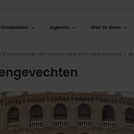
Stadsdelen
Agenda
Wat te doen
ion
e 12 monumenten van Valencia die je écht moet bezoeken
Ar
rengevechten