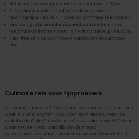
Het is het
toonaangevende
winkelcentrum in Spanje
Er zijn
vier winkels
in heel Valencia met ruime
openingstijden en ze zijn open op sommige feestdagen
Vind een
grote verscheidenheid aan merken
, zowel
nationaal als internationaal, en Valenciaanse producten
Tax-free
service voor kopers van buiten de Europese
Unie
Culinaire reis voor fijnproevers
Alle vestigingen van El Corte Inglés hebben een supermarkt
waar je allerlei soorten producten kunt vinden, maar de
winkel in de Calle Colón beschikt bovendien over El Club del
Gourmet, een waar paradijs om de meest
gerenommeerde voedingsmerken ter wereld en de beste