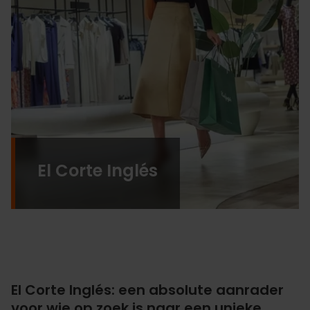
El Corte Inglés
El Corte Inglés: een absolute aanrader
voor wie op zoek is naar een unieke