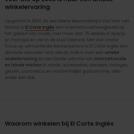
winkelervaring
Opgericht in 1940 als een kleine kleermakerij in het hart van
Madrid, is
El Corte Inglés
een internationaal boegbeeld op
het gebied van mode, met meer dan 75 winkels in Spanje
en Portugal en vier in de stad Valencia. Met een sterke
focus op uitmuntende klantenservice is El Corte Inglés een
absolute aanrader voor wie op zoek is naar een
unieke
winkelervaring
en een brede selectie van
internationale
en lokale merken
in mode, accessoires, sieraden, horloges,
geuren, cosmetica en voortreffelijke gastronomie, alles
onder één dak.
Waarom winkelen bij El Corte Inglés