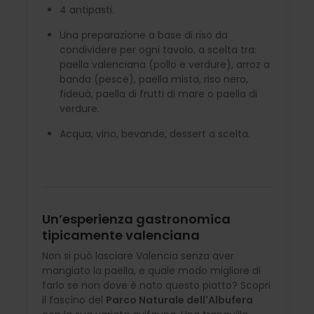
4 antipasti.
Una preparazione a base di riso da
condividere per ogni tavolo, a scelta tra:
paella valenciana (pollo e verdure), arroz a
banda (pesce), paella mista, riso nero,
fideuà, paella di frutti di mare o paella di
verdure.
Acqua, vino, bevande, dessert a scelta.
Un’esperienza gastronomica
tipicamente valenciana
Non si può lasciare Valencia senza aver
mangiato la paella, e quale modo migliore di
farlo se non dove è nato questo piatto? Scopri
il fascino del
Parco Naturale dell'Albufera