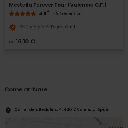
Mestalla Forever Tour (València C.F.)
4.8
- 92 recensioni
10% Sconto VLC Tourist Card
16,10 €
Da
Come arrivare
Carrer dels Redolins, 4, 46012 Valencia, Spain