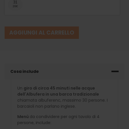
31
AGGIUNGI AL CARRELLO
Cosa include
Un
giro di circa 45 minuti nelle acque
dell'Albufera in una barca tradizionale
chiamata albuferenc, massimo 30 persone. I
barcaioli non parlano inglese.
Menù
da condividere per ogni tavolo di 4
persone, include: