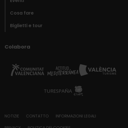
Eventi
Cosa fare
Biglietti e tour
Colabora
Footer
NOTIZIE
CONTATTO
INFORMAZIONI LEGALI
PRIVACY
POLITICA DEI COOKIES