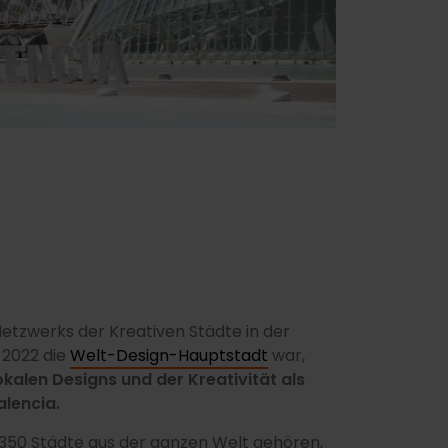
etzwerks der Kreativen Städte in der
s 2022 die
Welt-Design-Hauptstadt
war,
okalen Designs und der Kreativität als
alencia.
 350 Städte aus der ganzen Welt gehören,