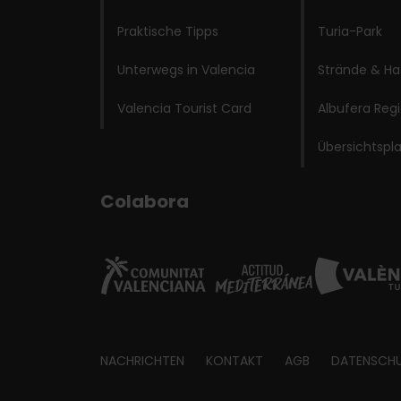
Praktische Tipps
Turia-Park
Unterwegs in Valencia
Strände & Ha
Valencia Tourist Card
Albufera Reg
Übersichtspl
Colabora
Footer
NACHRICHTEN
KONTAKT
AGB
DATENSCH