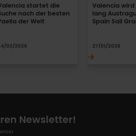
Valencia startet die
Valencia wird
Suche nach der besten
lang Austrag
Paella der Welt
Spain Sail Gra
24/02/2026
27/01/2026
ren Newsletter!
lencia