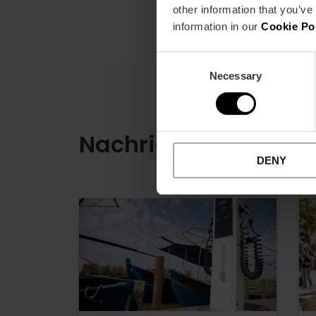
other information that you’ve
information in our
Cookie Po
Consent
Necessary
Selection
Nachrichten
DENY