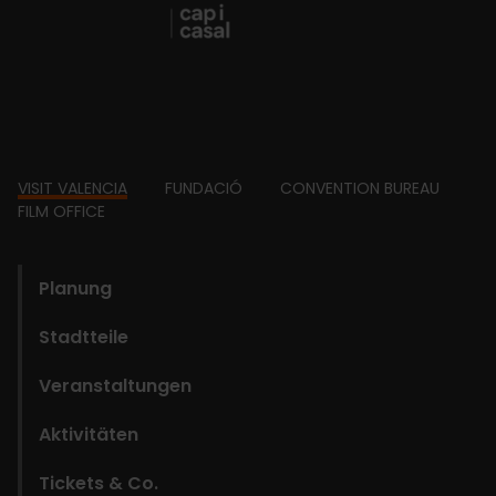
Footer
VISIT VALENCIA
FUNDACIÓ
CONVENTION BUREAU
FILM OFFICE
domains
Planung
Stadtteile
Veranstaltungen
Aktivitäten
Tickets & Co.